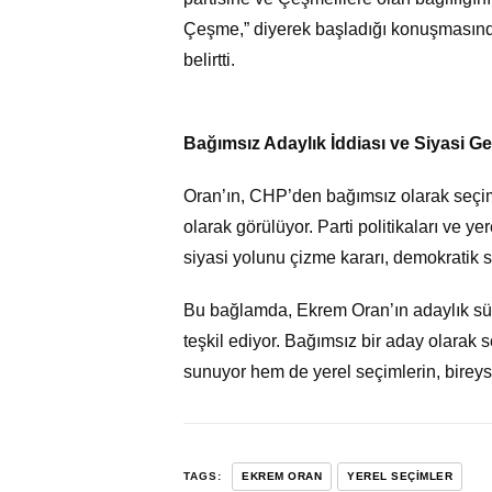
Çeşme,” diyerek başladığı konuşmasında
belirtti.
Bağımsız Adaylık İddiası ve Siyasi Ge
Oran’ın, CHP’den bağımsız olarak seçiml
olarak görülüyor. Parti politikaları ve y
siyasi yolunu çizme kararı, demokratik sür
Bu bağlamda, Ekrem Oran’ın adaylık sürec
teşkil ediyor. Bağımsız bir aday olarak 
sunuyor hem de yerel seçimlerin, bireysel 
TAGS:
EKREM ORAN
YEREL SEÇIMLER