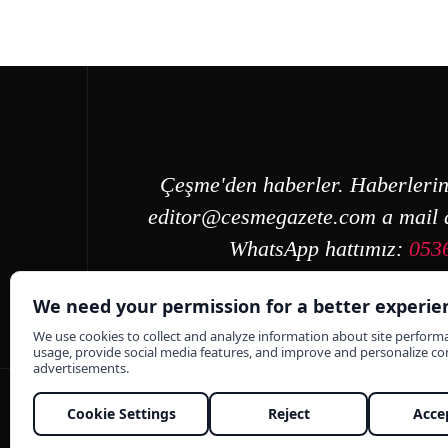
Çeşme'den haberler. Haberlerin
editor@cesmegazete.com
a mail a
WhatsApp hattımız:
053