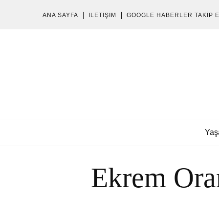
ANA SAYFA
İLETIŞIM
GOOGLE HABERLER TAKIP 
Yaş
Ekrem Oran