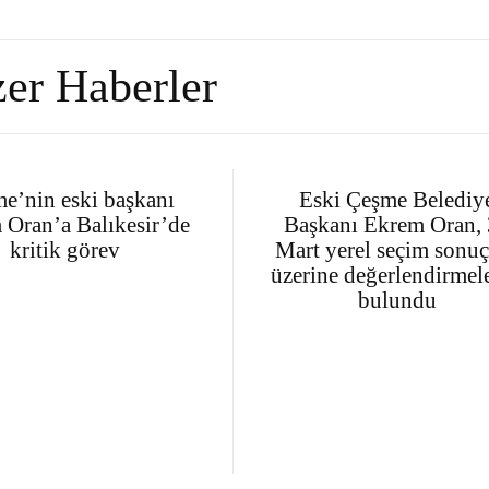
er Haberler
e’nin eski başkanı
Eski Çeşme Belediy
 Oran’a Balıkesir’de
Başkanı Ekrem Oran,
kritik görev
Mart yerel seçim sonuç
üzerine değerlendirmel
bulundu