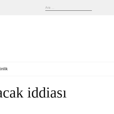
inlik
cak iddiası