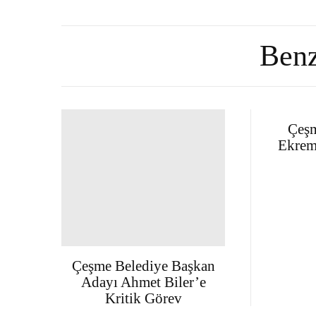
Benz
Çeşm
Ekrem
Çeşme Belediye Başkan
Adayı Ahmet Biler’e
Kritik Görev