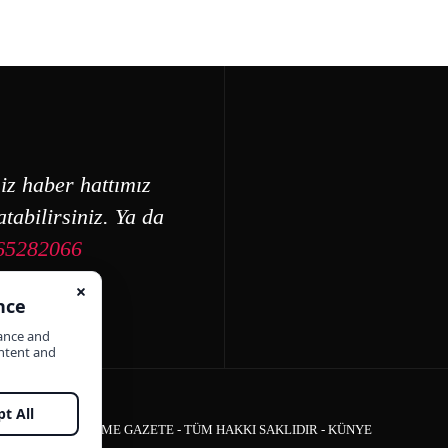
iz haber hattımız
tabilirsiniz. Ya da
65282066
ÇEŞME GAZETE - TÜM HAKKI SAKLIDIR -
KÜNYE