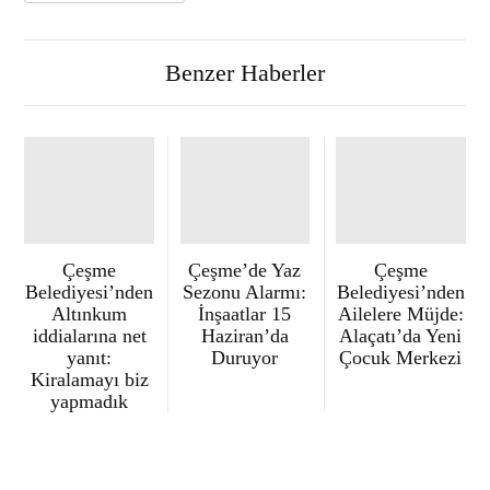
Benzer Haberler
Çeşme
Çeşme’de Yaz
Çeşme
Belediyesi’nden
Sezonu Alarmı:
Belediyesi’nden
Altınkum
İnşaatlar 15
Ailelere Müjde:
iddialarına net
Haziran’da
Alaçatı’da Yeni
yanıt:
Duruyor
Çocuk Merkezi
Kiralamayı biz
yapmadık