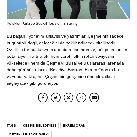
Petekler Parkı ve Sosyal Tesisleri’nin açılışı
Bu başarılı yönetim anlayışı ve yatırımlar, Çeşme’nin sadece
bugününü değil, geleceğini de şekillendirecek niteliktedir.
Özellikle termal turizm alanında atılan adımlar, bölgenin turizm
potansiyelini artırarak, hem yerel halkın refah seviyesini
yükseltecek hem de Çeşme’yi ulusal ve uluslararası arenada
daha görünür kılacak. Belediye Başkanı Ekrem Oran’ın bu
vizyoner yaklaşımı, Çeşme’nin gelişimine önemli katkılar
sağlayacak gibi görünüyor.
TAGS:
ÇEŞME BELEDIYESI
EKREM ORAN
PETEKLER SPOR PARKI