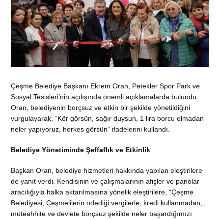
Çeşme Belediye Başkanı Ekrem Oran, Petekler Spor Park ve
Sosyal Tesisleri’nin açılışında önemli açıklamalarda bulundu.
Oran, belediyenin borçsuz ve etkin bir şekilde yönetildiğini
vurgulayarak, “Kör görsün, sağır duysun, 1 lira borcu olmadan
neler yapıyoruz, herkes görsün” ifadelerini kullandı.
Belediye Yönetiminde Şeffaflık ve Etkinlik
Başkan Oran, belediye hizmetleri hakkında yapılan eleştirilere
de yanıt verdi. Kendisinin ve çalışmalarının afişler ve panolar
aracılığıyla halka aktarılmasına yönelik eleştirilere, “Çeşme
Belediyesi, Çeşmelilerin ödediği vergilerle, kredi kullanmadan,
müteahhite ve devlete borçsuz şekilde neler başardığımızı