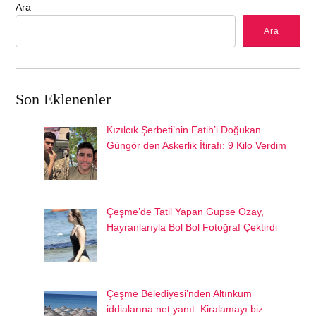
Ara
Ara
Son Eklenenler
Kızılcık Şerbeti’nin Fatih’i Doğukan
Güngör’den Askerlik İtirafı: 9 Kilo Verdim
Çeşme’de Tatil Yapan Gupse Özay,
Hayranlarıyla Bol Bol Fotoğraf Çektirdi
Çeşme Belediyesi’nden Altınkum
iddialarına net yanıt: Kiralamayı biz