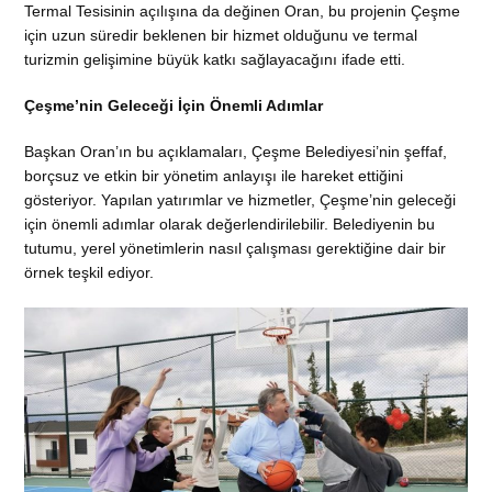
Termal Tesisinin açılışına da değinen Oran, bu projenin Çeşme
için uzun süredir beklenen bir hizmet olduğunu ve termal
turizmin gelişimine büyük katkı sağlayacağını ifade etti.
Çeşme’nin Geleceği İçin Önemli Adımlar
Başkan Oran’ın bu açıklamaları, Çeşme Belediyesi’nin şeffaf,
borçsuz ve etkin bir yönetim anlayışı ile hareket ettiğini
gösteriyor. Yapılan yatırımlar ve hizmetler, Çeşme’nin geleceği
için önemli adımlar olarak değerlendirilebilir. Belediyenin bu
tutumu, yerel yönetimlerin nasıl çalışması gerektiğine dair bir
örnek teşkil ediyor.