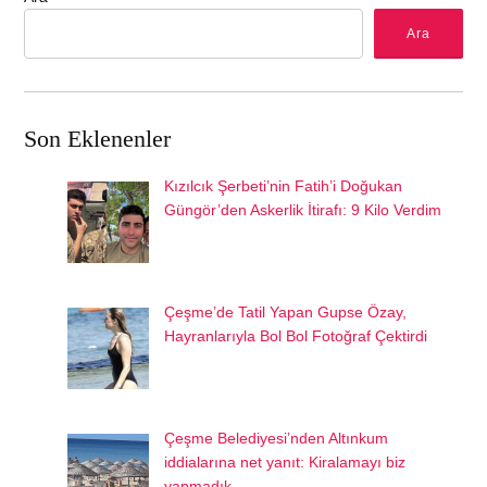
Ara
Son Eklenenler
Kızılcık Şerbeti’nin Fatih’i Doğukan
Güngör’den Askerlik İtirafı: 9 Kilo Verdim
Çeşme’de Tatil Yapan Gupse Özay,
Hayranlarıyla Bol Bol Fotoğraf Çektirdi
Çeşme Belediyesi’nden Altınkum
iddialarına net yanıt: Kiralamayı biz
yapmadık