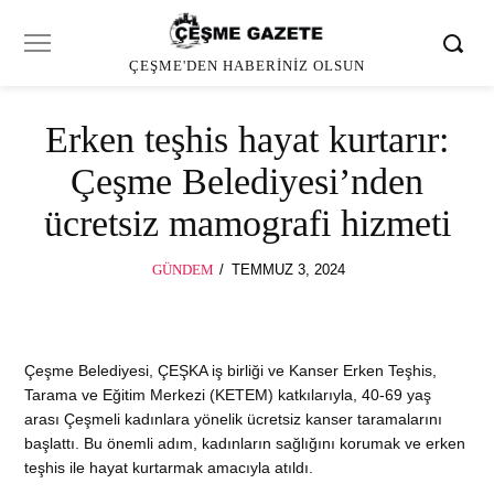
ÇEŞME'DEN HABERINIZ OLSUN
Erken teşhis hayat kurtarır:
Çeşme Belediyesi’nden
ücretsiz mamografi hizmeti
POSTED
GÜNDEM
TEMMUZ 3, 2024
ON
Çeşme Belediyesi, ÇEŞKA iş birliği ve Kanser Erken Teşhis,
Tarama ve Eğitim Merkezi (KETEM) katkılarıyla, 40-69 yaş
arası Çeşmeli kadınlara yönelik ücretsiz kanser taramalarını
başlattı. Bu önemli adım, kadınların sağlığını korumak ve erken
teşhis ile hayat kurtarmak amacıyla atıldı.