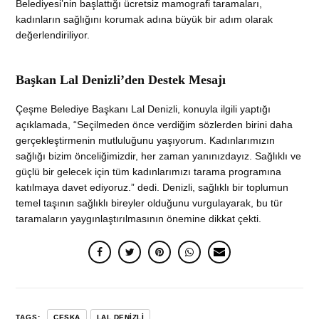
Belediyesi’nin başlattığı ücretsiz mamografi taramaları,
kadınların sağlığını korumak adına büyük bir adım olarak
değerlendiriliyor.
Başkan Lal Denizli’den Destek Mesajı
Çeşme Belediye Başkanı Lal Denizli, konuyla ilgili yaptığı
açıklamada, “Seçilmeden önce verdiğim sözlerden birini daha
gerçekleştirmenin mutluluğunu yaşıyorum. Kadınlarımızın
sağlığı bizim önceliğimizdir, her zaman yanınızdayız. Sağlıklı ve
güçlü bir gelecek için tüm kadınlarımızı tarama programına
katılmaya davet ediyoruz.” dedi. Denizli, sağlıklı bir toplumun
temel taşının sağlıklı bireyler olduğunu vurgulayarak, bu tür
taramaların yaygınlaştırılmasının önemine dikkat çekti.
TAGS:
ÇEŞKA
LAL DENIZLI