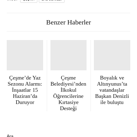
Benzer Haberler
Çeşme’de Yaz
Çeşme
Boyalık ve
Sezonu Alarmı:
Belediyesi’nden
Altınyunus’ta
İnşaatlar 15
İlkokul
vatandaşlar
Haziran’da
Öğrencilerine
Başkan Denizli
Duruyor
Kırtasiye
ile buluştu
Desteği
Ara