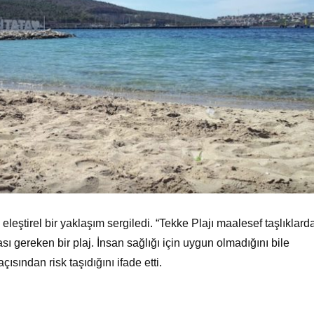
leştirel bir yaklaşım sergiledi. “Tekke Plajı maalesef taşlıklard
sı gereken bir plaj. İnsan sağlığı için uygun olmadığını bile
çısından risk taşıdığını ifade etti.