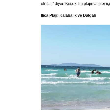
olmalı,” diyen Kesek, bu plajın aileler i
Ilıca Plajı: Kalabalık ve Dalgalı