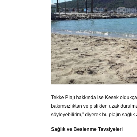
Tekke Plajı hakkında ise Kesek oldukça e
bakımsızlıktan ve pislikten uzak durulma
söyleyebilirim,” diyerek bu plajın sağlık a
Sağlık ve Beslenme Tavsiyeleri