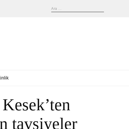
inlik
l Kesek’ten
n tavsiyeler