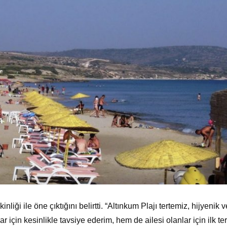
nliği ile öne çıktığını belirtti. “Altınkum Plajı tertemiz, hijyenik 
ar için kesinlikle tavsiye ederim, hem de ailesi olanlar için ilk te