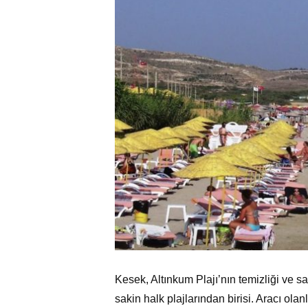
Kesek, Altınkum Plajı’nın temizliği ve saki
sakin halk plajlarından birisi. Aracı olanl