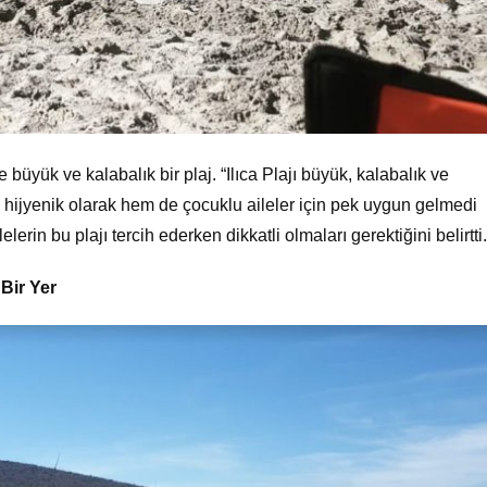
 büyük ve kalabalık bir plaj. “Ilıca Plajı büyük, kalabalık ve
m hijyenik olarak hem de çocuklu aileler için pek uygun gelmedi
lerin bu plajı tercih ederken dikkatli olmaları gerektiğini belirtti.
Bir Yer