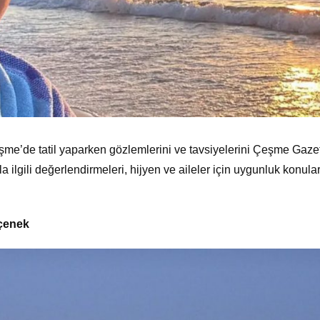
şme’de tatil yaparken gözlemlerini ve tavsiyelerini Çeşme Gaze
la ilgili değerlendirmeleri, hijyen ve aileler için uygunluk konula
eçenek