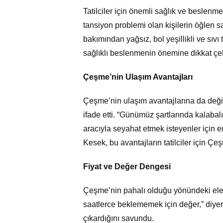
Tatilciler için önemli sağlık ve beslenm
tansiyon problemi olan kişilerin öğlen sa
bakımından yağsız, bol yeşillikli ve sıvı
sağlıklı beslenmenin önemine dikkat çek
Çeşme’nin Ulaşım Avantajları
Çeşme’nin ulaşım avantajlarına da deği
ifade etti. “Günümüz şartlarında kalabal
aracıyla seyahat etmek isteyenler için e
Kesek, bu avantajların tatilciler için Çeş
Fiyat ve Değer Dengesi
Çeşme’nin pahalı olduğu yönündeki eleşti
saatlerce beklememek için değer,” diyer
çıkardığını savundu.