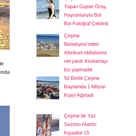
Yapan Gupse Özay,
Hayranlarıyla Bol
Bol Fotoğraf Çektirdi
Çeşme
Belediyesi’nden
Altınkum iddialarına
net yanıt: Kiralamayı
te
biz yapmadık
rında
50 Binlik Çeşme
Bayramda 1 Milyon
Kişiyi Ağırladı
Çeşme’de Yaz
Sezonu Alarmı:
İnşaatlar 15