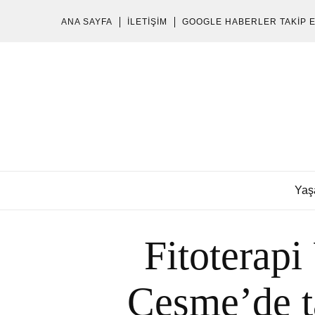
ANA SAYFA
İLETIŞIM
GOOGLE HABERLER TAKIP 
Yaş
Fitoterapi
Çeşme’de ta