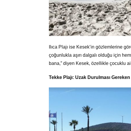
Ilıca Plajı ise Kesek’in gözlemlerine göre
çoğunlukla aşırı dalgalı olduğu için he
bana,” diyen Kesek, özellikle çocuklu aile
Tekke Plajı: Uzak Durulması Gereken 