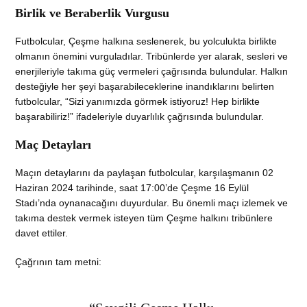
Birlik ve Beraberlik Vurgusu
Futbolcular, Çeşme halkına seslenerek, bu yolculukta birlikte
olmanın önemini vurguladılar. Tribünlerde yer alarak, sesleri ve
enerjileriyle takıma güç vermeleri çağrısında bulundular. Halkın
desteğiyle her şeyi başarabileceklerine inandıklarını belirten
futbolcular, “Sizi yanımızda görmek istiyoruz! Hep birlikte
başarabiliriz!” ifadeleriyle duyarlılık çağrısında bulundular.
Maç Detayları
Maçın detaylarını da paylaşan futbolcular, karşılaşmanın 02
Haziran 2024 tarihinde, saat 17:00’de Çeşme 16 Eylül
Stadı’nda oynanacağını duyurdular. Bu önemli maçı izlemek ve
takıma destek vermek isteyen tüm Çeşme halkını tribünlere
davet ettiler.
Çağrının tam metni: