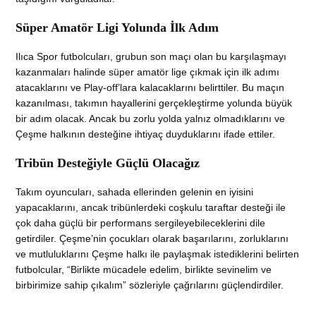
Süper Amatör Ligi Yolunda İlk Adım
Ilıca Spor futbolcuları, grubun son maçı olan bu karşılaşmayı
kazanmaları halinde süper amatör lige çıkmak için ilk adımı
atacaklarını ve Play-off’lara kalacaklarını belirttiler. Bu maçın
kazanılması, takımın hayallerini gerçekleştirme yolunda büyük
bir adım olacak. Ancak bu zorlu yolda yalnız olmadıklarını ve
Çeşme halkının desteğine ihtiyaç duyduklarını ifade ettiler.
Tribün Desteğiyle Güçlü Olacağız
Takım oyuncuları, sahada ellerinden gelenin en iyisini
yapacaklarını, ancak tribünlerdeki coşkulu taraftar desteği ile
çok daha güçlü bir performans sergileyebileceklerini dile
getirdiler. Çeşme’nin çocukları olarak başarılarını, zorluklarını
ve mutluluklarını Çeşme halkı ile paylaşmak istediklerini belirten
futbolcular, “Birlikte mücadele edelim, birlikte sevinelim ve
birbirimize sahip çıkalım” sözleriyle çağrılarını güçlendirdiler.