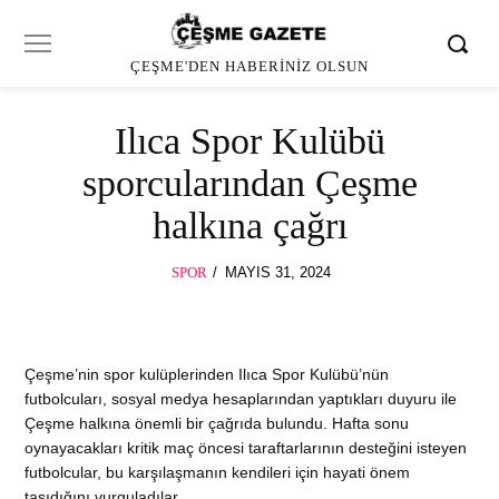
ÇEŞME'DEN HABERINIZ OLSUN
Ilıca Spor Kulübü
sporcularından Çeşme
halkına çağrı
POSTED
SPOR
MAYIS 31, 2024
ON
Çeşme’nin spor kulüplerinden Ilıca Spor Kulübü’nün
futbolcuları, sosyal medya hesaplarından yaptıkları duyuru ile
Çeşme halkına önemli bir çağrıda bulundu. Hafta sonu
oynayacakları kritik maç öncesi taraftarlarının desteğini isteyen
futbolcular, bu karşılaşmanın kendileri için hayati önem
taşıdığını vurguladılar.