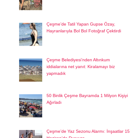
Çeşme’de Tatil Yapan Gupse Özay,
Hayranlarıyla Bol Bol Fotoğraf Çektirdi
Çeşme Belediyesi’nden Altınkum
iddialarına net yanıt: Kiralamayı biz
yapmadık
50 Binlik Çeşme Bayramda 1 Milyon Kişiyi
Ağırladı
Çeşme’de Yaz Sezonu Alarmı: İnşaatlar 15