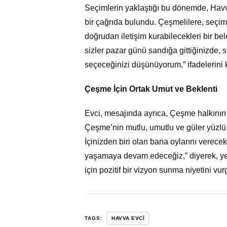
Seçimlerin yaklaştığı bu dönemde, Havv
bir çağrıda bulundu. Çeşmelilere, seçim 
doğrudan iletişim kurabilecekleri bir be
sizler pazar günü sandığa gittiğinizde, s
seçeceğinizi düşünüyorum,” ifadelerini k
Çeşme İçin Ortak Umut ve Beklenti
Evci, mesajında ayrıca, Çeşme halkının 
Çeşme’nin mutlu, umutlu ve güler yüzlü
İçinizden biri olan bana oylarını verece
yaşamaya devam edeceğiz,” diyerek, yer
için pozitif bir vizyon sunma niyetini vur
TAGS:
HAVVA EVCI