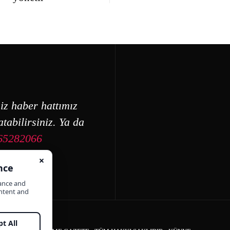
iz haber hattımız
tabilirsiniz. Ya da
65282066