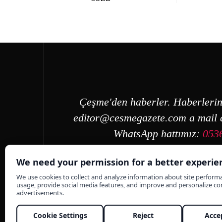
Çeşme'den haberler. Haberlerin
editor@cesmegazete.com
a mail a
WhatsApp hattımız:
053