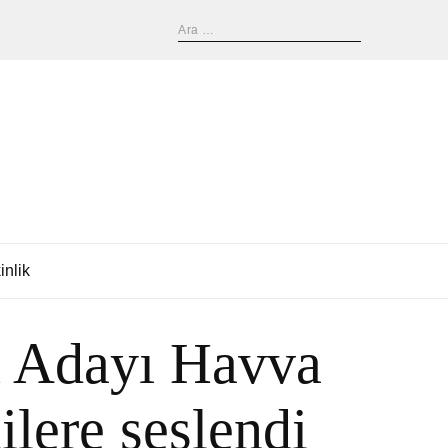
inlik
n Adayı Havva
ilere seslendi