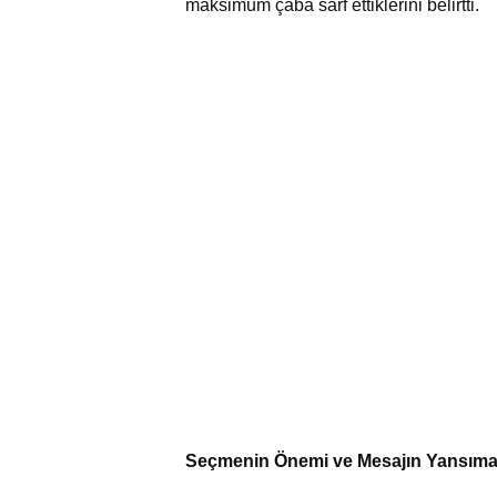
maksimum çaba sarf ettiklerini belirtti.
Seçmenin Önemi ve Mesajın Yansıma