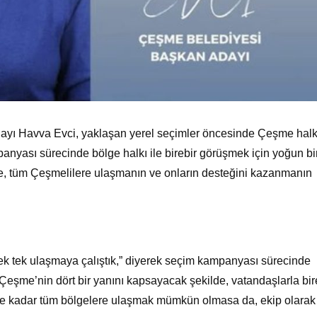
dayı Havva Evci, yaklaşan yerel seçimler öncesinde Çeşme hal
anyası sürecinde bölge halkı ile birebir görüşmek için yoğun bi
de, tüm Çeşmelilere ulaşmanın ve onların desteğini kazanmanın
 tek tek ulaşmaya çalıştık,” diyerek seçim kampanyası sürecinde
 Çeşme’nin dört bir yanını kapsayacak şekilde, vatandaşlarla bir
r ne kadar tüm bölgelere ulaşmak mümkün olmasa da, ekip olarak