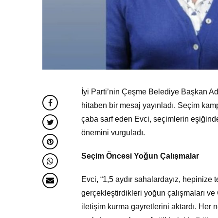
İyi Parti’nin Çeşme Belediye Başkan A
hitaben bir mesaj yayınladı. Seçim kamp
çaba sarf eden Evci, seçimlerin eşiğin
önemini vurguladı.
Seçim Öncesi Yoğun Çalışmalar
Evci, “1,5 aydır sahalardayız, hepinize
gerçekleştirdikleri yoğun çalışmaları ve
iletişim kurma gayretlerini aktardı. He