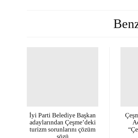
Benz
İyi Parti Belediye Başkan
Çeşm
adaylarından Çeşme’deki
A
turizm sorunlarını çözüm
“Çe
sözü