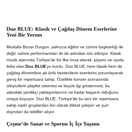
Duo BLUE: Klasik ve Çağdaş Dönem Eserlerine
Yeni Bir Yorum
Mustafa Boran Durgun, yalnızca eğitim ve zümre başkanlığı ile
değil, sahne performansları ile de adından söz ettiriyor. Klasik
müzik alanında Türkiye’de bir ilke imza atarak, piyano ve viyola
ikilisi olan
Duo BLUE
’yu kurdu. Duo BLUE, hem klasik hem de
çağdaş dönemlere ait ünlü bestecilerin eserlerini yorumlayarak
geniş bir repertuara sahip. Özellikle konser sonrasında
izleyicilerin playlist istemesi ve büyük ilgi göstermesi, bu
alandaki yenilikçi yaklaşımlarının ne kadar başarılı olduğunu
ortaya koyuyor. Duo BLUE, Türkiye’de bu tarz bir repertuara
sahip nadir gruplardan biri olarak dikkat çekiyor ve yurt
dışından da teklifler alıyor.
Çeşme’de Sanat ve Sporun İç İçe Yaşamı