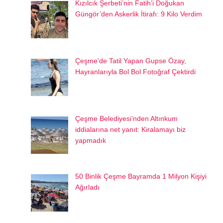
Kızılcık Şerbeti’nin Fatih’i Doğukan
Güngör’den Askerlik İtirafı: 9 Kilo Verdim
Çeşme’de Tatil Yapan Gupse Özay,
Hayranlarıyla Bol Bol Fotoğraf Çektirdi
Çeşme Belediyesi’nden Altınkum
iddialarına net yanıt: Kiralamayı biz
yapmadık
50 Binlik Çeşme Bayramda 1 Milyon Kişiyi
Ağırladı