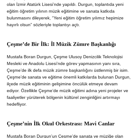
olan İzmir Atatürk Lisesi’nde yapıldı. Durgun, toplantıda yeni
eğitim öğretim yılının müzik eğitimine ve sanata katkıda
bulunmasını dileyerek, “Yeni eğitim öğretim yılımız hepimize
hayırlı olsun” sözleriyle toplantıyı açtı.
Çeşme’de Bir İlk: İl Müzik Zümre Başkanlığı
Mustafa Boran Durgun, Çeşme Ulusoy Denizcilik Teknolojisi
Mesleki ve Anadolu Lisesi’nde görev yapmasının yanı sıra,
Çeşme’de ilk defa müzik zümre başkanlığını üstlenmiş bir isim.
Çeşme’de sanata ve eğitime önemli katkılarda bulunan Durgun,
ilçede müzik eğitiminin gelişimine öncülük etmeye devam
ediyor. Özellikle Çeşme’de müzik eğitimi adına yeni projeler ve
faaliyetler yürüterek bölgenin kültürel zenginliğini artırmayı
hedefliyor.
Çeşme’nin İlk Okul Orkestrası: Mavi Canlar
Mustafa Boran Durgun’un Çeşme’de sanata ve müziğe olan