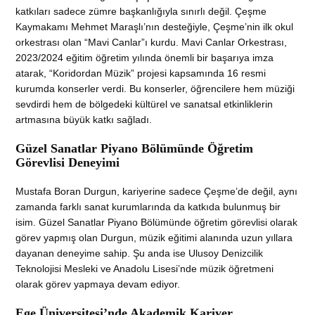
katkıları sadece zümre başkanlığıyla sınırlı değil. Çeşme
Kaymakamı Mehmet Maraşlı’nın desteğiyle, Çeşme’nin ilk okul
orkestrası olan “Mavi Canlar”ı kurdu. Mavi Canlar Orkestrası,
2023/2024 eğitim öğretim yılında önemli bir başarıya imza
atarak, “Koridordan Müzik” projesi kapsamında 16 resmi
kurumda konserler verdi. Bu konserler, öğrencilere hem müziği
sevdirdi hem de bölgedeki kültürel ve sanatsal etkinliklerin
artmasına büyük katkı sağladı.
Güzel Sanatlar Piyano Bölümünde Öğretim
Görevlisi Deneyimi
Mustafa Boran Durgun, kariyerine sadece Çeşme’de değil, aynı
zamanda farklı sanat kurumlarında da katkıda bulunmuş bir
isim. Güzel Sanatlar Piyano Bölümünde öğretim görevlisi olarak
görev yapmış olan Durgun, müzik eğitimi alanında uzun yıllara
dayanan deneyime sahip. Şu anda ise Ulusoy Denizcilik
Teknolojisi Mesleki ve Anadolu Lisesi’nde müzik öğretmeni
olarak görev yapmaya devam ediyor.
Ege Üniversitesi’nde Akademik Kariyer