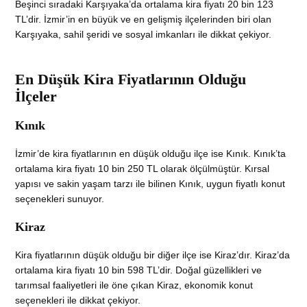
Beşinci sıradaki Karşıyaka’da ortalama kira fiyatı 20 bin 123
TL’dir. İzmir’in en büyük ve en gelişmiş ilçelerinden biri olan
Karşıyaka, sahil şeridi ve sosyal imkanları ile dikkat çekiyor.
En Düşük Kira Fiyatlarının Olduğu
İlçeler
Kınık
İzmir’de kira fiyatlarının en düşük olduğu ilçe ise Kınık. Kınık’ta
ortalama kira fiyatı 10 bin 250 TL olarak ölçülmüştür. Kırsal
yapısı ve sakin yaşam tarzı ile bilinen Kınık, uygun fiyatlı konut
seçenekleri sunuyor.
Kiraz
Kira fiyatlarının düşük olduğu bir diğer ilçe ise Kiraz’dır. Kiraz’da
ortalama kira fiyatı 10 bin 598 TL’dir. Doğal güzellikleri ve
tarımsal faaliyetleri ile öne çıkan Kiraz, ekonomik konut
seçenekleri ile dikkat çekiyor.