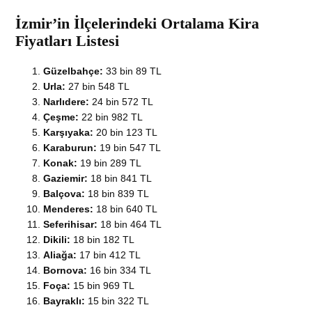
İzmir’in İlçelerindeki Ortalama Kira
Fiyatları Listesi
Güzelbahçe:
33 bin 89 TL
Urla:
27 bin 548 TL
Narlıdere:
24 bin 572 TL
Çeşme:
22 bin 982 TL
Karşıyaka:
20 bin 123 TL
Karaburun:
19 bin 547 TL
Konak:
19 bin 289 TL
Gaziemir:
18 bin 841 TL
Balçova:
18 bin 839 TL
Menderes:
18 bin 640 TL
Seferihisar:
18 bin 464 TL
Dikili:
18 bin 182 TL
Aliağa:
17 bin 412 TL
Bornova:
16 bin 334 TL
Foça:
15 bin 969 TL
Bayraklı:
15 bin 322 TL