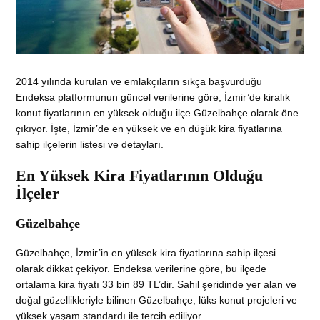
2014 yılında kurulan ve emlakçıların sıkça başvurduğu
Endeksa platformunun güncel verilerine göre, İzmir’de kiralık
konut fiyatlarının en yüksek olduğu ilçe Güzelbahçe olarak öne
çıkıyor. İşte, İzmir’de en yüksek ve en düşük kira fiyatlarına
sahip ilçelerin listesi ve detayları.
En Yüksek Kira Fiyatlarının Olduğu
İlçeler
Güzelbahçe
Güzelbahçe, İzmir’in en yüksek kira fiyatlarına sahip ilçesi
olarak dikkat çekiyor. Endeksa verilerine göre, bu ilçede
ortalama kira fiyatı 33 bin 89 TL’dir. Sahil şeridinde yer alan ve
doğal güzellikleriyle bilinen Güzelbahçe, lüks konut projeleri ve
yüksek yaşam standardı ile tercih ediliyor.