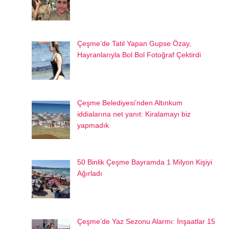
Çeşme’de Tatil Yapan Gupse Özay,
Hayranlarıyla Bol Bol Fotoğraf Çektirdi
Çeşme Belediyesi’nden Altınkum
iddialarına net yanıt: Kiralamayı biz
yapmadık
50 Binlik Çeşme Bayramda 1 Milyon Kişiyi
Ağırladı
Çeşme’de Yaz Sezonu Alarmı: İnşaatlar 15