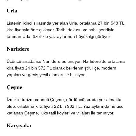
Urla
Listenin ikinci sırasında yer alan Urla, ortalama 27 bin 548 TL
kira fiyatıyla öne çıkkıyor. Tarihi dokusu ve sahil şeridiyle
tanınan Urla, özellikle yaz aylarında büyük ilgi görüyor.
Narlıdere
Üçüncü sırada ise Narlıdere bulunuyor. Narlıdere’de ortalama
kira fiyatı 24 bin 572 TL olarak belirlenmiştir. İlçe, modern
yapıları ve geniş yeşil alanları ile biliniyor.
Çeşme
İzmir’in turizm cenneti Çeşme, dördüncü sırada yer almakta
olup, ortalama kira fiyatı 22 bin 982 TL. Yaz aylarında nüfusu
katlanan Çeşme, lüks tatil köyleri ve villaları ile tanınıyor.
Karşıyaka