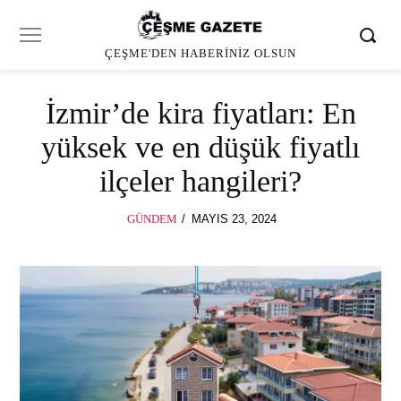
ÇEŞME'DEN HABERINIZ OLSUN
İzmir’de kira fiyatları: En
yüksek ve en düşük fiyatlı
ilçeler hangileri?
POSTED
GÜNDEM
MAYIS 23, 2024
ON