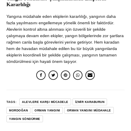
Kararlılığı
Yangına müdahale eden ekiplerin kararlılığı, yangının daha
fazla yayılmasını engellemeye yönelik önemli bir faktördür.
Alevlerin kontrol altına alınması için özverili bir şekilde
çalışmaya devam eden ekipler, yangın bölgelerinde zor şartlara
rağmen canla başla görevlerini yerine getiriyor. Hem karadan
hem de havadan müdahale edilen bu tür büyük yangınlarda
ekiplerin koordineli bir şekilde çalışması, yangının tamamen
söndürülmesi için hayati önem taşıyor.
TAGS:
ALEVLERE KARŞI MÜCADELE
İZMIR KARABURUN
MORDOĞAN
ORMAN YANGINI
ORMAN YANGINI MÜDAHALE
YANGIN SÖNDÜRME