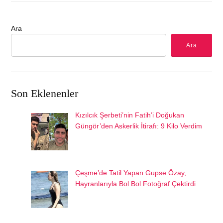
Ara
Ara
Son Eklenenler
Kızılcık Şerbeti’nin Fatih’i Doğukan
Güngör’den Askerlik İtirafı: 9 Kilo Verdim
Çeşme’de Tatil Yapan Gupse Özay,
Hayranlarıyla Bol Bol Fotoğraf Çektirdi