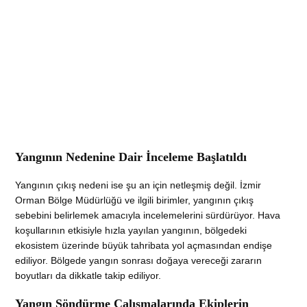
Yangının Nedenine Dair İnceleme Başlatıldı
Yangının çıkış nedeni ise şu an için netleşmiş değil. İzmir
Orman Bölge Müdürlüğü ve ilgili birimler, yangının çıkış
sebebini belirlemek amacıyla incelemelerini sürdürüyor. Hava
koşullarının etkisiyle hızla yayılan yangının, bölgedeki
ekosistem üzerinde büyük tahribata yol açmasından endişe
ediliyor. Bölgede yangın sonrası doğaya vereceği zararın
boyutları da dikkatle takip ediliyor.
Yangın Söndürme Çalışmalarında Ekiplerin