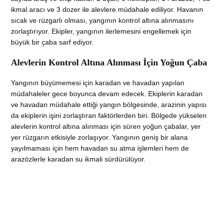
ikmal aracı ve 3 dozer ile alevlere müdahale ediliyor. Havanın
sıcak ve rüzgarlı olması, yangının kontrol altına alınmasını
zorlaştırıyor. Ekipler, yangının ilerlemesini engellemek için
büyük bir çaba sarf ediyor.
Alevlerin Kontrol Altına Alınması İçin Yoğun Çaba
Yangının büyümemesi için karadan ve havadan yapılan
müdahaleler gece boyunca devam edecek. Ekiplerin karadan
ve havadan müdahale ettiği yangın bölgesinde, arazinin yapısı
da ekiplerin işini zorlaştıran faktörlerden biri. Bölgede yükselen
alevlerin kontrol altına alınması için süren yoğun çabalar, yer
yer rüzgarın etkisiyle zorlaşıyor. Yangının geniş bir alana
yayılmaması için hem havadan su atma işlemleri hem de
arazözlerle karadan su ikmali sürdürülüyor.