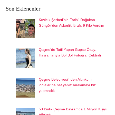
Son Eklenenler
Kızılcık Şerbeti’nin Fatih’i Doğukan
Güngör’den Askerlik İtirafı: 9 Kilo Verdim
Çeşme’de Tatil Yapan Gupse Özay,
Hayranlarıyla Bol Bol Fotoğraf Çektirdi
Çeşme Belediyesi’nden Altınkum
iddialarına net yanıt: Kiralamayı biz
yapmadık
50 Binlik Çeşme Bayramda 1 Milyon Kişiyi
Ağırladı