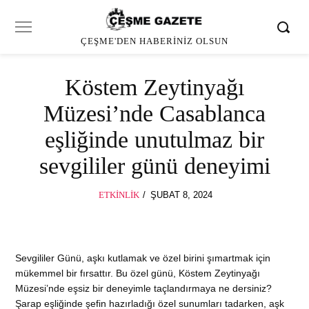
ÇEŞME'DEN HABERINIZ OLSUN
Köstem Zeytinyağı
Müzesi’nde Casablanca
eşliğinde unutulmaz bir
sevgililer günü deneyimi
POSTED
ETKINLIK
ŞUBAT 8, 2024
ON
Sevgililer Günü, aşkı kutlamak ve özel birini şımartmak için
mükemmel bir fırsattır. Bu özel günü, Köstem Zeytinyağı
Müzesi’nde eşsiz bir deneyimle taçlandırmaya ne dersiniz?
Şarap eşliğinde şefin hazırladığı özel sunumları tadarken, aşk