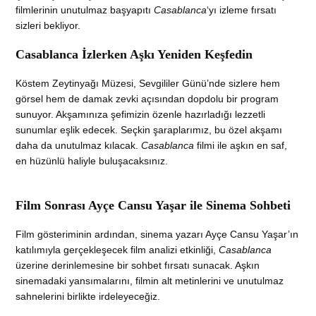
filmlerinin unutulmaz başyapıtı
Casablanca
‘yı izleme fırsatı
sizleri bekliyor.
Casablanca İzlerken Aşkı Yeniden Keşfedin
Köstem Zeytinyağı Müzesi, Sevgililer Günü’nde sizlere hem
görsel hem de damak zevki açısından dopdolu bir program
sunuyor. Akşamınıza şefimizin özenle hazırladığı lezzetli
sunumlar eşlik edecek. Seçkin şaraplarımız, bu özel akşamı
daha da unutulmaz kılacak.
Casablanca
filmi ile aşkın en saf,
en hüzünlü haliyle buluşacaksınız.
Film Sonrası Ayçe Cansu Yaşar ile Sinema Sohbeti
Film gösteriminin ardından, sinema yazarı Ayçe Cansu Yaşar’ın
katılımıyla gerçekleşecek film analizi etkinliği,
Casablanca
üzerine derinlemesine bir sohbet fırsatı sunacak. Aşkın
sinemadaki yansımalarını, filmin alt metinlerini ve unutulmaz
sahnelerini birlikte irdeleyeceğiz.