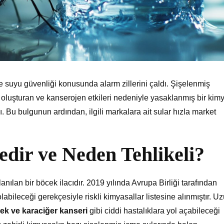
e suyu güvenliği konusunda alarm zillerini çaldı. Şişelenmiş
er oluşturan ve kanserojen etkileri nedeniyle yasaklanmış bir kim
dı. Bu bulgunun ardından, ilgili markalara ait sular hızla market
edir ve Neden Tehlikeli?
anılan bir böcek ilacıdır. 2019 yılında Avrupa Birliği tarafından
ileceği gerekçesiyle riskli kimyasallar listesine alınmıştır. U
ek ve karaciğer kanseri
gibi ciddi hastalıklara yol açabileceği