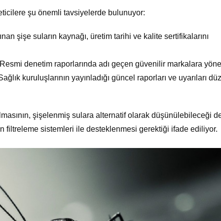
ticilere şu önemli tavsiyelerde bulunuyor:
nan şişe suların kaynağı, üretim tarihi ve kalite sertifikalarını
Resmi denetim raporlarında adı geçen güvenilir markalara yöne
ağlık kuruluşlarının yayınladığı güncel raporları ve uyarıları düz
lmasının, şişelenmiş sulara alternatif olarak düşünülebileceği d
 filtreleme sistemleri ile desteklenmesi gerektiği ifade ediliyor.