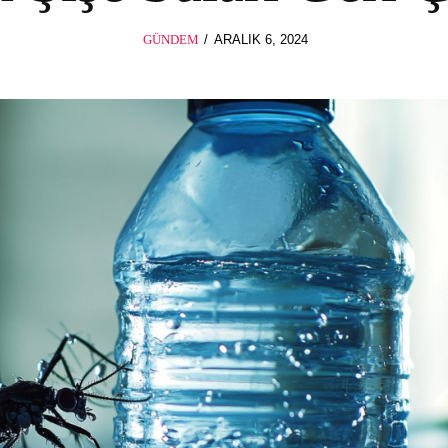
POSTED
GÜNDEM
ARALIK 6, 2024
ON