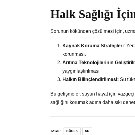
Halk Sağlığı İç
Sorunun kökünden çözülmesi için, uzman
Kaynak Koruma Stratejileri:
Yera
korunması.
Arıtma Teknolojilerinin Geliştiril
yaygınlaştırılması.
Halkın Bilinçlendirilmesi:
Su tüke
Bu gelişmeler, suyun hayat için vazgeçil
sağlığını korumak adına daha sıkı denetim
TAGS:
BÖCEK
SU