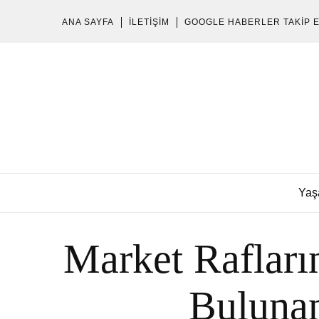
ANA SAYFA
İLETIŞIM
GOOGLE HABERLER TAKIP 
Yaş
Market Rafların
Bulunan