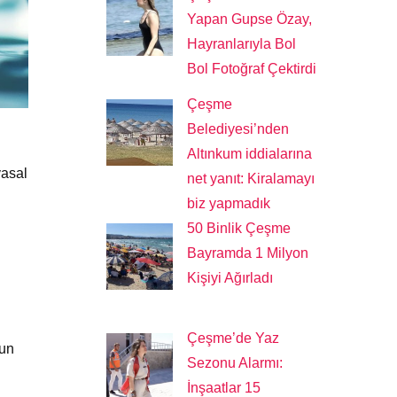
Yapan Gupse Özay,
Hayranlarıyla Bol
Bol Fotoğraf Çektirdi
Çeşme
Belediyesi’nden
Altınkum iddialarına
yasal
net yanıt: Kiralamayı
biz yapmadık
50 Binlik Çeşme
Bayramda 1 Milyon
Kişiyi Ağırladı
Çeşme’de Yaz
zun
Sezonu Alarmı:
İnşaatlar 15