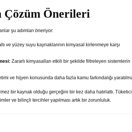
in Çözüm Önerileri
lar şu adımları öneriyor:
ltı ve yüzey suyu kaynaklarının kimyasal kirlenmeye karşı
mesi:
Zararlı kimyasalları etkili bir şekilde filtreleyen sistemlerin
timi ve hijyen konusunda daha fazla kamu farkındalığı yaratılma
mez bir kaynak olduğu gerçeğini bir kez daha hatırlattı. Tüketici
ler ve bilinçli tercihler yapılması artık bir zorunluluk.