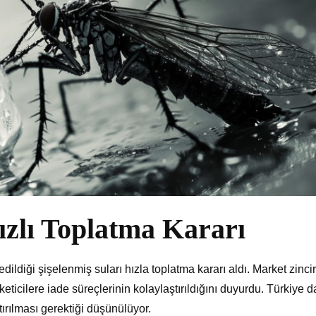
zlı Toplatma Kararı
 edildiği şişelenmiş suları hızla toplatma kararı aldı. Market zincir
üketicilere iade süreçlerinin kolaylaştırıldığını duyurdu. Türkiye d
ırılması gerektiği düşünülüyor.