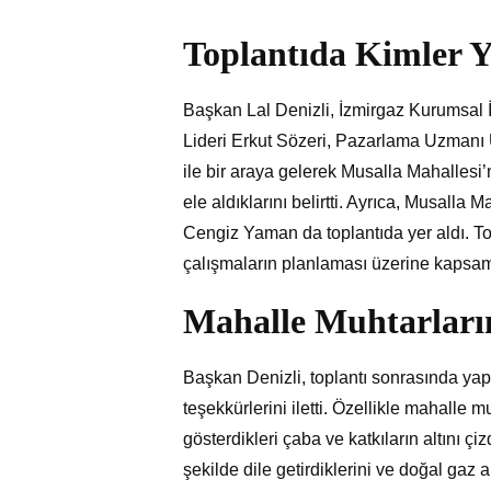
Toplantıda Kimler Y
Başkan Lal Denizli, İzmirgaz Kurumsal
Lideri Erkut Sözeri, Pazarlama Uzmanı 
ile bir araya gelerek Musalla Mahallesi’
ele aldıklarını belirtti. Ayrıca, Musall
Cengiz Yaman da toplantıda yer aldı. To
çalışmaların planlaması üzerine kapsaml
Mahalle Muhtarları
Başkan Denizli, toplantı sonrasında yap
teşekkürlerini iletti. Özellikle mahall
gösterdikleri çaba ve katkıların altını çi
şekilde dile getirdiklerini ve doğal gaz