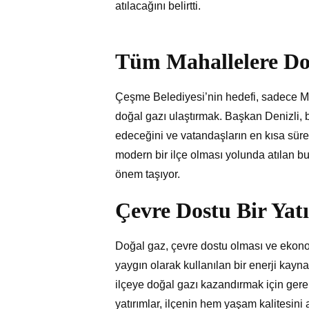
atılacağını belirtti.
Tüm Mahallelere Doğ
Çeşme Belediyesi’nin hedefi, sadece Mus
doğal gazı ulaştırmak. Başkan Denizli
edeceğini ve vatandaşların en kısa sü
modern bir ilçe olması yolunda atılan
önem taşıyor.
Çevre Dostu Bir Yat
Doğal gaz, çevre dostu olması ve ekono
yaygın olarak kullanılan bir enerji kayn
ilçeye doğal gazı kazandırmak için gerek
yatırımlar, ilçenin hem yaşam kalitesini 