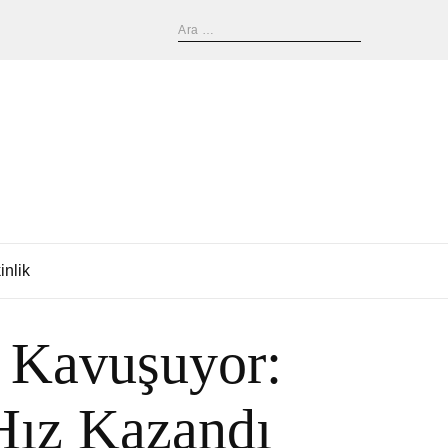
inlik
 Kavuşuyor:
Hız Kazandı