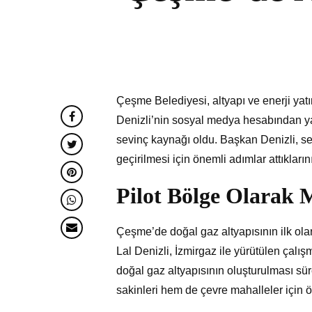
Çeşme Belediyesi, altyapı ve enerji ya
Denizli’nin sosyal medya hesabından ya
sevinç kaynağı oldu. Başkan Denizli, s
geçirilmesi için önemli adımlar attıkları
Pilot Bölge Olarak M
Çeşme’de doğal gaz altyapısının ilk ola
Lal Denizli, İzmirgaz ile yürütülen çalış
doğal gaz altyapısının oluşturulması sür
sakinleri hem de çevre mahalleler için ö