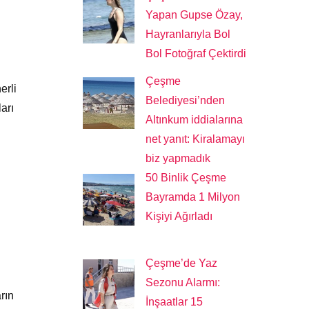
Yapan Gupse Özay,
Hayranlarıyla Bol
Bol Fotoğraf Çektirdi
Çeşme
erli
Belediyesi’nden
arı
Altınkum iddialarına
net yanıt: Kiralamayı
biz yapmadık
50 Binlik Çeşme
Bayramda 1 Milyon
Kişiyi Ağırladı
Çeşme’de Yaz
Sezonu Alarmı:
rın
İnşaatlar 15