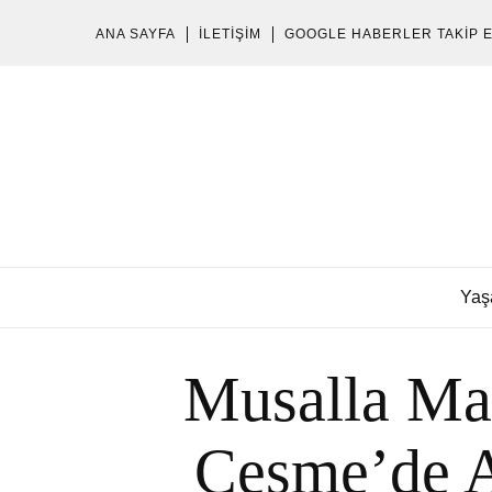
ANA SAYFA
İLETIŞIM
GOOGLE HABERLER TAKIP 
Yaş
Musalla Ma
Çeşme’de A