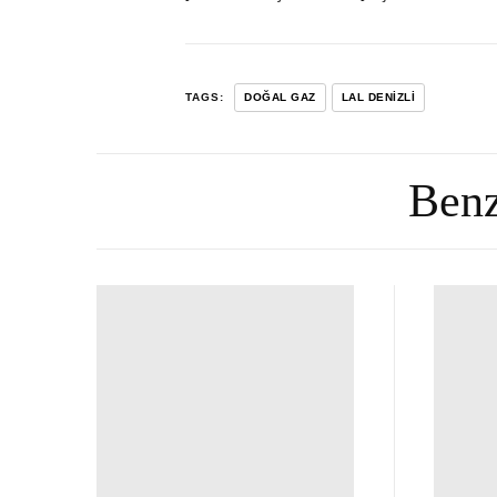
TAGS:
DOĞAL GAZ
LAL DENIZLI
Benz