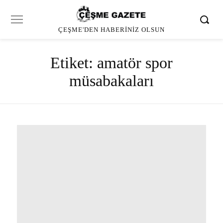
ÇEŞME'DEN HABERINIZ OLSUN
Etiket:
amatör spor
müsabakaları