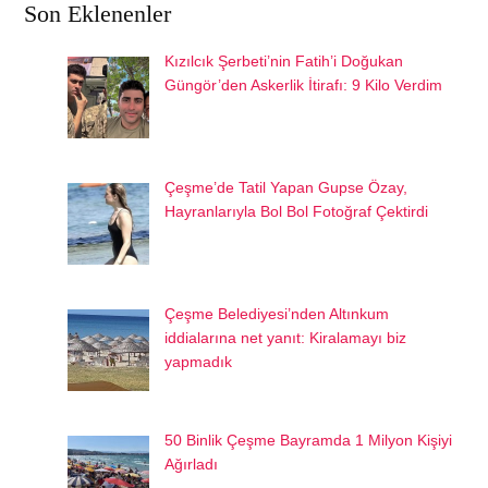
Son Eklenenler
Kızılcık Şerbeti’nin Fatih’i Doğukan
Güngör’den Askerlik İtirafı: 9 Kilo Verdim
Çeşme’de Tatil Yapan Gupse Özay,
Hayranlarıyla Bol Bol Fotoğraf Çektirdi
Çeşme Belediyesi’nden Altınkum
iddialarına net yanıt: Kiralamayı biz
yapmadık
50 Binlik Çeşme Bayramda 1 Milyon Kişiyi
Ağırladı