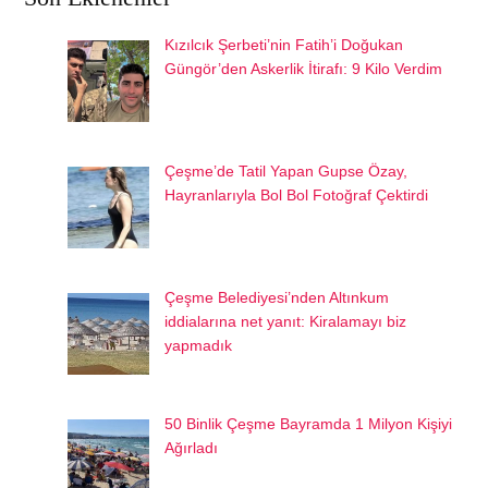
Kızılcık Şerbeti’nin Fatih’i Doğukan
Güngör’den Askerlik İtirafı: 9 Kilo Verdim
Çeşme’de Tatil Yapan Gupse Özay,
Hayranlarıyla Bol Bol Fotoğraf Çektirdi
Çeşme Belediyesi’nden Altınkum
iddialarına net yanıt: Kiralamayı biz
yapmadık
50 Binlik Çeşme Bayramda 1 Milyon Kişiyi
Ağırladı