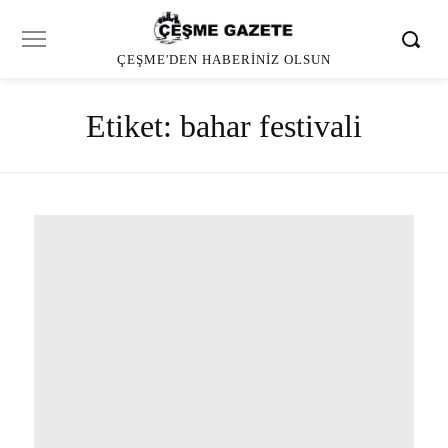
ÇEŞME'DEN HABERINIZ OLSUN
Etiket:
bahar festivali