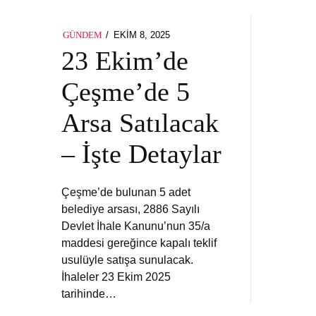
POSTED
EKIM 8, 2025
GÜNDEM
ON
23 Ekim’de
Çeşme’de 5
Arsa Satılacak
– İşte Detaylar
Çeşme’de bulunan 5 adet
belediye arsası, 2886 Sayılı
Devlet İhale Kanunu’nun 35/a
maddesi gereğince kapalı teklif
usulüyle satışa sunulacak.
İhaleler 23 Ekim 2025
tarihinde…