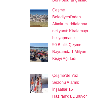
Bol Fotoğraf Çektirdi
Çeşme
Belediyesi’nden
Altınkum iddialarına
net yanıt: Kiralamayı
biz yapmadık
50 Binlik Çeşme
Bayramda 1 Milyon
Kişiyi Ağırladı
Çeşme’de Yaz
Sezonu Alarmı:
İnşaatlar 15
Haziran’da Duruyor