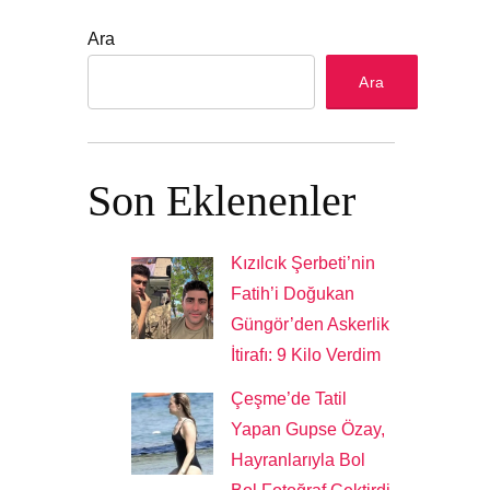
Ara
Ara
Son Eklenenler
Kızılcık Şerbeti’nin
Fatih’i Doğukan
Güngör’den Askerlik
İtirafı: 9 Kilo Verdim
Çeşme’de Tatil
Yapan Gupse Özay,
Hayranlarıyla Bol