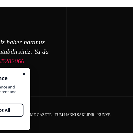
iz haber hattımız
tabilirsiniz. Ya da
65282066
ÇEŞME GAZETE - TÜM HAKKI SAKLIDIR -
KÜNYE