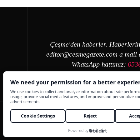
Çeşme'den haberler. Haberlerin
editor@cesmegazete.com
a mail a
WhatsApp hattımız:
053