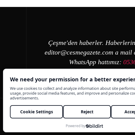
Çeşme'den haberler. Haberlerin
editor@cesmegazete.com
a mail a
WhatsApp hattımız:
053