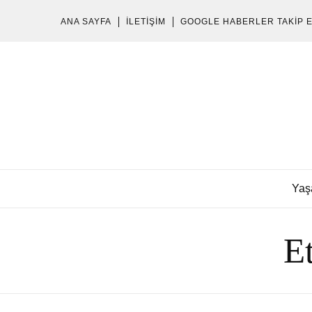
ANA SAYFA
İLETIŞIM
GOOGLE HABERLER TAKIP 
Yaş
E