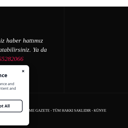
iz haber hattımız
tabilirsiniz. Ya da
65282066
ÇEŞME GAZETE - TÜM HAKKI SAKLIDIR -
KÜNYE