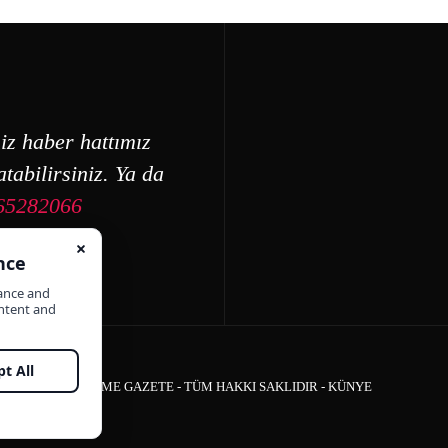
iz haber hattımız
tabilirsiniz. Ya da
65282066
ÇEŞME GAZETE - TÜM HAKKI SAKLIDIR -
KÜNYE