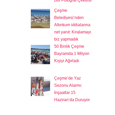
Bol Fotoğraf Çektirdi
Çeşme
Belediyesi’nden
Altınkum iddialarına
net yanıt: Kiralamayı
biz yapmadık
50 Binlik Çeşme
Bayramda 1 Milyon
Kişiyi Ağırladı
Çeşme’de Yaz
Sezonu Alarmı:
İnşaatlar 15
Haziran’da Duruyor