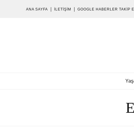
ANA SAYFA
İLETIŞIM
GOOGLE HABERLER TAKIP 
Yaş
E