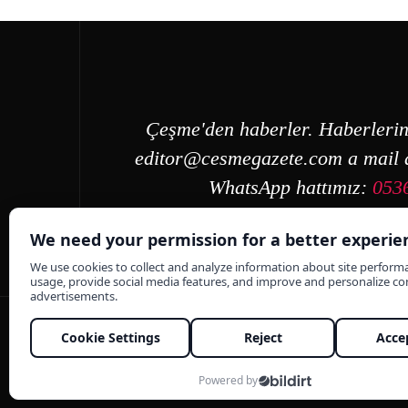
Çeşme'den haberler. Haberlerin
editor@cesmegazete.com
a mail a
WhatsApp hattımız:
053