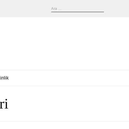
inlik
ri