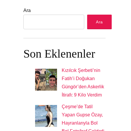
Ara
Ara
Son Eklenenler
Kızılcık Şerbeti’nin
Fatih’i Doğukan
Güngör’den Askerlik
İtirafı: 9 Kilo Verdim
Çeşme’de Tatil
Yapan Gupse Özay,
Hayranlarıyla Bol