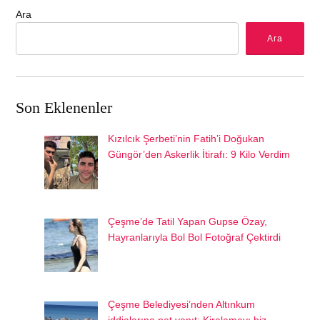
Ara
Ara
Son Eklenenler
Kızılcık Şerbeti’nin Fatih’i Doğukan
Güngör’den Askerlik İtirafı: 9 Kilo Verdim
Çeşme’de Tatil Yapan Gupse Özay,
Hayranlarıyla Bol Bol Fotoğraf Çektirdi
Çeşme Belediyesi’nden Altınkum