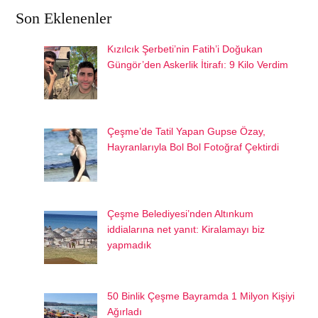
Son Eklenenler
Kızılcık Şerbeti’nin Fatih’i Doğukan
Güngör’den Askerlik İtirafı: 9 Kilo Verdim
Çeşme’de Tatil Yapan Gupse Özay,
Hayranlarıyla Bol Bol Fotoğraf Çektirdi
Çeşme Belediyesi’nden Altınkum
iddialarına net yanıt: Kiralamayı biz
yapmadık
50 Binlik Çeşme Bayramda 1 Milyon Kişiyi
Ağırladı