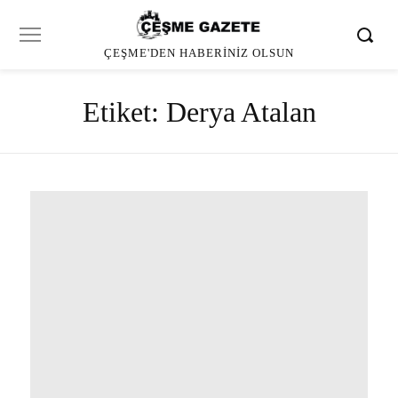
ÇEŞME'DEN HABERINIZ OLSUN
Etiket:
Derya Atalan