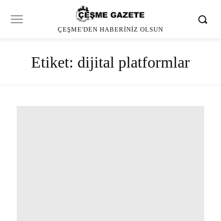
ÇEŞME'DEN HABERINIZ OLSUN
Etiket:
dijital platformlar