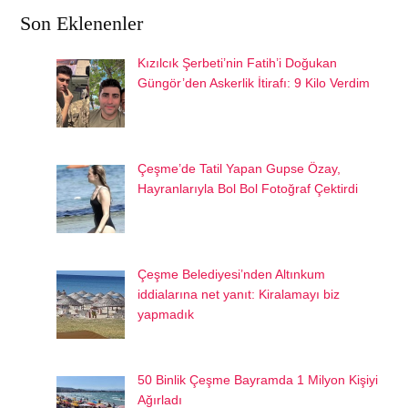
Son Eklenenler
Kızılcık Şerbeti’nin Fatih’i Doğukan
Güngör’den Askerlik İtirafı: 9 Kilo Verdim
Çeşme’de Tatil Yapan Gupse Özay,
Hayranlarıyla Bol Bol Fotoğraf Çektirdi
Çeşme Belediyesi’nden Altınkum
iddialarına net yanıt: Kiralamayı biz
yapmadık
50 Binlik Çeşme Bayramda 1 Milyon Kişiyi
Ağırladı