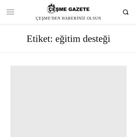
ÇEŞME'DEN HABERINIZ OLSUN
Etiket:
eğitim desteği