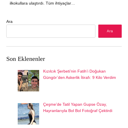
ilkokullara ulaştırdı. Tüm ihtiyaçlar…
Ara
Ara
Son Eklenenler
Kızılcık Şerbeti’nin Fatih’i Doğukan
Güngör’den Askerlik İtirafı: 9 Kilo Verdim
Çeşme’de Tatil Yapan Gupse Özay,
Hayranlarıyla Bol Bol Fotoğraf Çektirdi