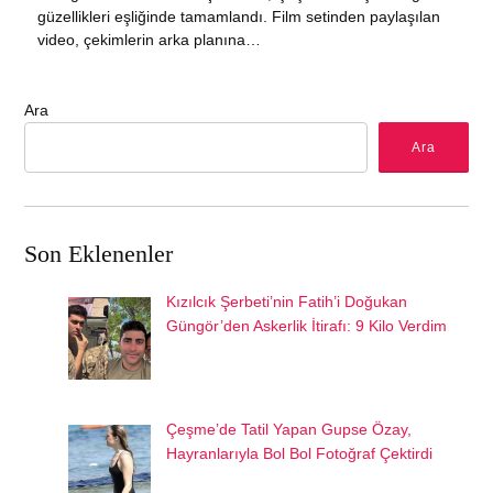
güzellikleri eşliğinde tamamlandı. Film setinden paylaşılan
video, çekimlerin arka planına…
Ara
Ara
Son Eklenenler
Kızılcık Şerbeti’nin Fatih’i Doğukan
Güngör’den Askerlik İtirafı: 9 Kilo Verdim
Çeşme’de Tatil Yapan Gupse Özay,
Hayranlarıyla Bol Bol Fotoğraf Çektirdi