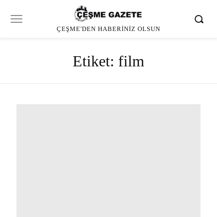
ÇEŞME'DEN HABERINIZ OLSUN
Etiket:
film