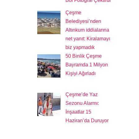
Bol Fotoğraf Çektirdi
Çeşme
Belediyesi’nden
Altınkum iddialarına
net yanıt: Kiralamayı
biz yapmadık
50 Binlik Çeşme
Bayramda 1 Milyon
Kişiyi Ağırladı
Çeşme’de Yaz
Sezonu Alarmı:
İnşaatlar 15
Haziran’da Duruyor