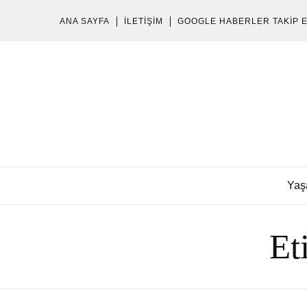
ANA SAYFA
İLETIŞIM
GOOGLE HABERLER TAKIP 
Yaş
Et