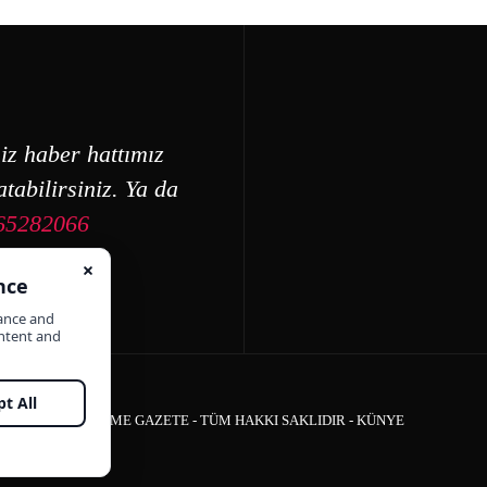
iz haber hattımız
tabilirsiniz. Ya da
65282066
ÇEŞME GAZETE - TÜM HAKKI SAKLIDIR -
KÜNYE