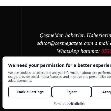
Çeşme'den haberler. Haberlerin
editor@cesmegazete.com
a mail a
WhatsApp hattımız:
053