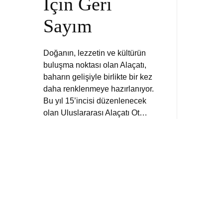
İçin Geri
Sayım
Doğanın, lezzetin ve kültürün
buluşma noktası olan Alaçatı,
baharın gelişiyle birlikte bir kez
daha renklenmeye hazırlanıyor.
Bu yıl 15’incisi düzenlenecek
olan Uluslararası Alaçatı Ot…