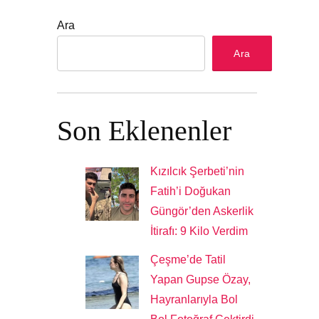
Ara
Ara
Son Eklenenler
Kızılcık Şerbeti’nin
Fatih’i Doğukan
Güngör’den Askerlik
İtirafı: 9 Kilo Verdim
Çeşme’de Tatil
Yapan Gupse Özay,
Hayranlarıyla Bol