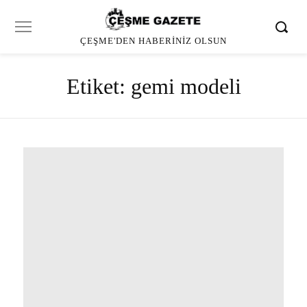
ÇEŞME'DEN HABERINIZ OLSUN
Etiket:
gemi modeli