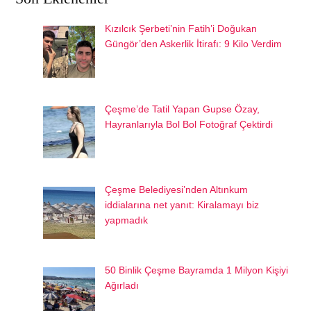
Kızılcık Şerbeti’nin Fatih’i Doğukan
Güngör’den Askerlik İtirafı: 9 Kilo Verdim
Çeşme’de Tatil Yapan Gupse Özay,
Hayranlarıyla Bol Bol Fotoğraf Çektirdi
Çeşme Belediyesi’nden Altınkum
iddialarına net yanıt: Kiralamayı biz
yapmadık
50 Binlik Çeşme Bayramda 1 Milyon Kişiyi
Ağırladı