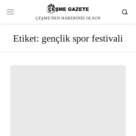
ÇEŞME'DEN HABERINIZ OLSUN
Etiket:
gençlik spor festivali