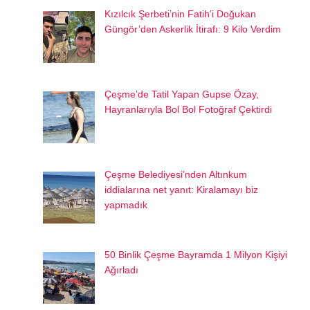
Kızılcık Şerbeti’nin Fatih’i Doğukan
Güngör’den Askerlik İtirafı: 9 Kilo Verdim
Çeşme’de Tatil Yapan Gupse Özay,
Hayranlarıyla Bol Bol Fotoğraf Çektirdi
Çeşme Belediyesi’nden Altınkum
iddialarına net yanıt: Kiralamayı biz
yapmadık
50 Binlik Çeşme Bayramda 1 Milyon Kişiyi
Ağırladı