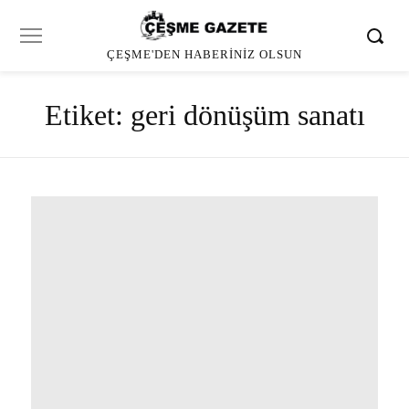
ÇEŞME'DEN HABERINIZ OLSUN
Etiket:
geri dönüşüm sanatı