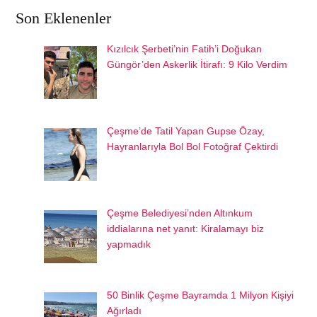
Son Eklenenler
Kızılcık Şerbeti’nin Fatih’i Doğukan
Güngör’den Askerlik İtirafı: 9 Kilo Verdim
Çeşme’de Tatil Yapan Gupse Özay,
Hayranlarıyla Bol Bol Fotoğraf Çektirdi
Çeşme Belediyesi’nden Altınkum
iddialarına net yanıt: Kiralamayı biz
yapmadık
50 Binlik Çeşme Bayramda 1 Milyon Kişiyi
Ağırladı