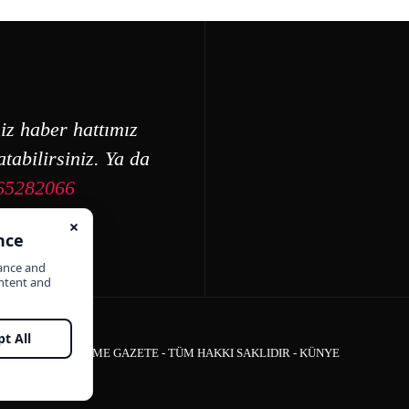
iz haber hattımız
tabilirsiniz. Ya da
65282066
ÇEŞME GAZETE - TÜM HAKKI SAKLIDIR -
KÜNYE