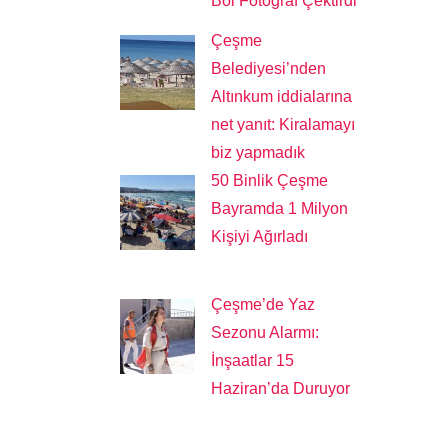
Bol Fotoğraf Çektirdi
Çeşme
Belediyesi’nden
Altınkum iddialarına
net yanıt: Kiralamayı
biz yapmadık
50 Binlik Çeşme
Bayramda 1 Milyon
Kişiyi Ağırladı
Çeşme’de Yaz
Sezonu Alarmı:
İnşaatlar 15
Haziran’da Duruyor