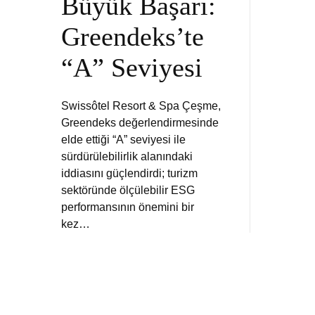
Büyük Başarı:
Greendeks’te
“A” Seviyesi
Swissôtel Resort & Spa Çeşme,
Greendeks değerlendirmesinde
elde ettiği “A” seviyesi ile
sürdürülebilirlik alanındaki
iddiasını güçlendirdi; turizm
sektöründe ölçülebilir ESG
performansının önemini bir
kez…