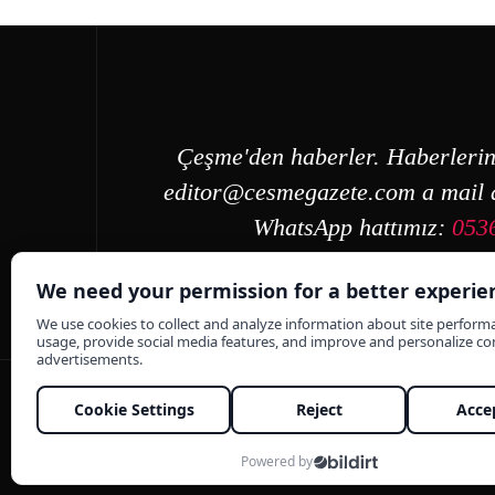
Çeşme'den haberler. Haberlerin
editor@cesmegazete.com
a mail a
WhatsApp hattımız:
053