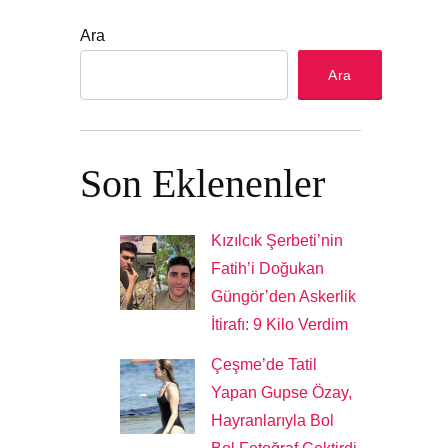
Ara
Ara
Son Eklenenler
Kızılcık Şerbeti’nin
Fatih’i Doğukan
Güngör’den Askerlik
İtirafı: 9 Kilo Verdim
Çeşme’de Tatil
Yapan Gupse Özay,
Hayranlarıyla Bol