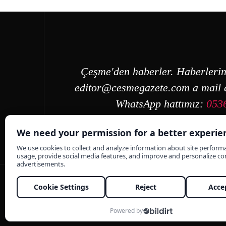
Çeşme'den haberler. Haberlerin
editor@cesmegazete.com
a mail a
WhatsApp hattımız:
053