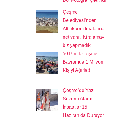
Bol Fotoğraf Çektirdi
Çeşme
Belediyesi’nden
Altınkum iddialarına
net yanıt: Kiralamayı
biz yapmadık
50 Binlik Çeşme
Bayramda 1 Milyon
Kişiyi Ağırladı
Çeşme’de Yaz
Sezonu Alarmı:
İnşaatlar 15
Haziran’da Duruyor