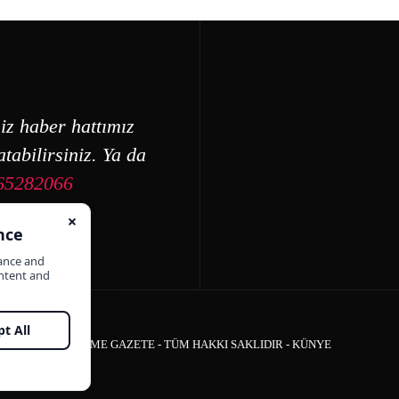
iz haber hattımız
tabilirsiniz. Ya da
65282066
ÇEŞME GAZETE - TÜM HAKKI SAKLIDIR -
KÜNYE