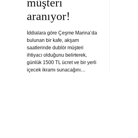
müşteri
aranıyor!
İddialara göre Çeşme Marina’da
bulunan bir kafe, akşam
saatlerinde dublör müşteri
ihtiyacı olduğunu belirterek,
günlük 1500 TL ücret ve bir yerli
içecek ikramı sunacağını…