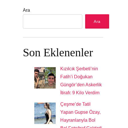
Ara
Ara
Son Eklenenler
Kızılcık Şerbeti’nin
Fatih’i Doğukan
Güngör’den Askerlik
İtirafı: 9 Kilo Verdim
Çeşme’de Tatil
Yapan Gupse Özay,
Hayranlarıyla Bol