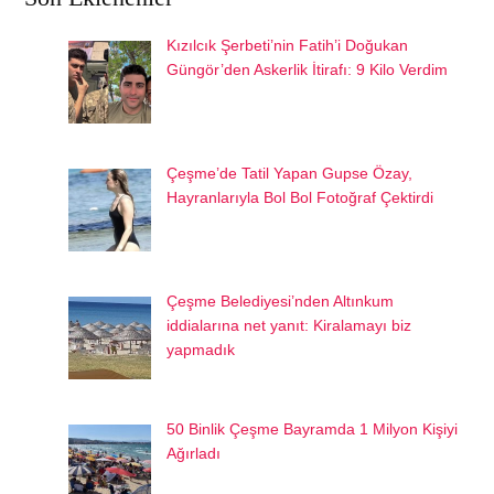
Kızılcık Şerbeti’nin Fatih’i Doğukan
Güngör’den Askerlik İtirafı: 9 Kilo Verdim
Çeşme’de Tatil Yapan Gupse Özay,
Hayranlarıyla Bol Bol Fotoğraf Çektirdi
Çeşme Belediyesi’nden Altınkum
iddialarına net yanıt: Kiralamayı biz
yapmadık
50 Binlik Çeşme Bayramda 1 Milyon Kişiyi
Ağırladı