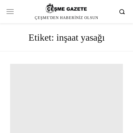
ÇEŞME'DEN HABERINIZ OLSUN
Etiket:
inşaat yasağı