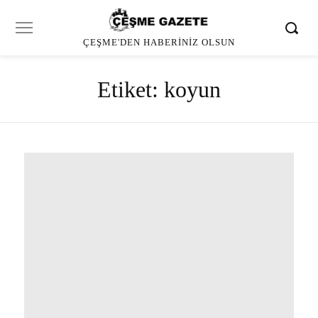
ÇEŞME'DEN HABERINIZ OLSUN
Etiket:
koyun