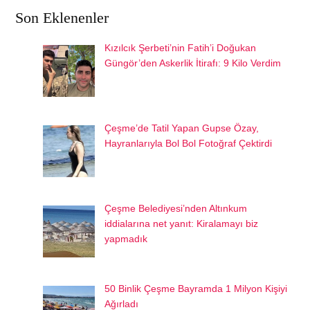
Son Eklenenler
Kızılcık Şerbeti’nin Fatih’i Doğukan
Güngör’den Askerlik İtirafı: 9 Kilo Verdim
Çeşme’de Tatil Yapan Gupse Özay,
Hayranlarıyla Bol Bol Fotoğraf Çektirdi
Çeşme Belediyesi’nden Altınkum
iddialarına net yanıt: Kiralamayı biz
yapmadık
50 Binlik Çeşme Bayramda 1 Milyon Kişiyi
Ağırladı