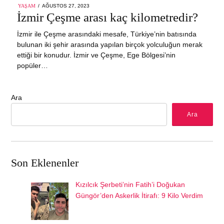
POSTED
YAŞAM
AĞUSTOS 27, 2023
ON
İzmir Çeşme arası kaç kilometredir?
İzmir ile Çeşme arasındaki mesafe, Türkiye’nin batısında
bulunan iki şehir arasında yapılan birçok yolculuğun merak
ettiği bir konudur. İzmir ve Çeşme, Ege Bölgesi’nin
popüler…
Ara
Ara
Son Eklenenler
Kızılcık Şerbeti’nin Fatih’i Doğukan
Güngör’den Askerlik İtirafı: 9 Kilo Verdim