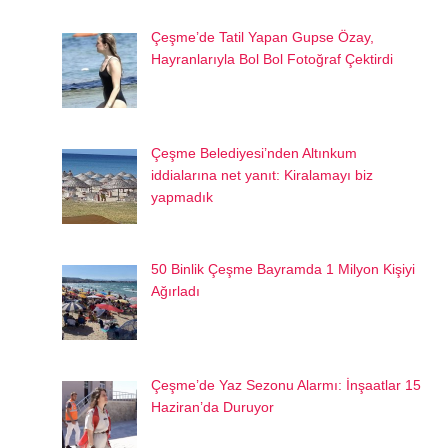
Çeşme’de Tatil Yapan Gupse Özay,
Hayranlarıyla Bol Bol Fotoğraf Çektirdi
Çeşme Belediyesi’nden Altınkum
iddialarına net yanıt: Kiralamayı biz
yapmadık
50 Binlik Çeşme Bayramda 1 Milyon Kişiyi
Ağırladı
Çeşme’de Yaz Sezonu Alarmı: İnşaatlar 15
Haziran’da Duruyor