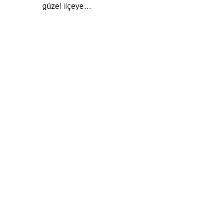
güzel ilçeye…