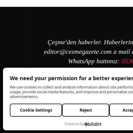
Çeşme'den haberler. Haberlerin
editor@cesmegazete.com
a mail a
WhatsApp hattımız:
053