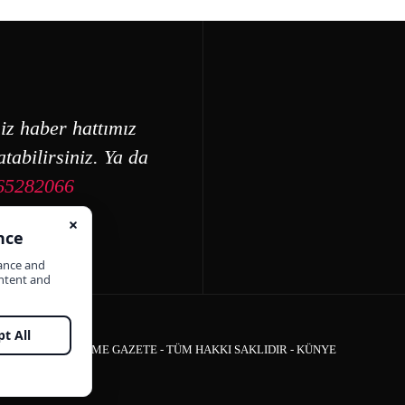
iz haber hattımız
tabilirsiniz. Ya da
65282066
ÇEŞME GAZETE - TÜM HAKKI SAKLIDIR -
KÜNYE