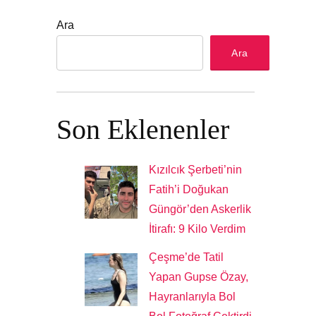
Ara
Ara
Son Eklenenler
Kızılcık Şerbeti’nin
Fatih’i Doğukan
Güngör’den Askerlik
İtirafı: 9 Kilo Verdim
Çeşme’de Tatil
Yapan Gupse Özay,
Hayranlarıyla Bol