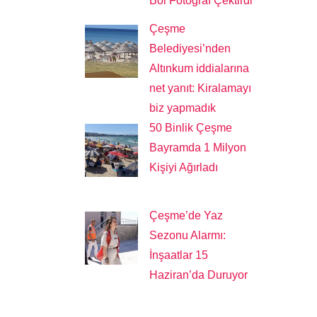
Bol Fotoğraf Çektirdi
Çeşme
Belediyesi’nden
Altınkum iddialarına
net yanıt: Kiralamayı
biz yapmadık
50 Binlik Çeşme
Bayramda 1 Milyon
Kişiyi Ağırladı
Çeşme’de Yaz
Sezonu Alarmı:
İnşaatlar 15
Haziran’da Duruyor