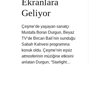
Ekranlara
Geliyor
Çeşme’de yaşayan sanatçı
Mustafa Boran Durgun, Beyaz
TV’de Bircan Bali’nin sunduğu
Sabah Kahvesi programına
konuk oldu. Çeşme’nin eşsiz
atmosferinin müziğine etkisini
anlatan Durgun, “Starlight…