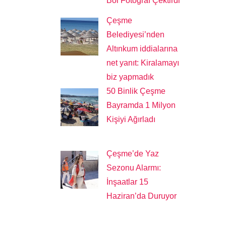
Bol Fotoğraf Çektirdi
Çeşme
Belediyesi’nden
Altınkum iddialarına
net yanıt: Kiralamayı
biz yapmadık
50 Binlik Çeşme
Bayramda 1 Milyon
Kişiyi Ağırladı
Çeşme’de Yaz
Sezonu Alarmı:
İnşaatlar 15
Haziran’da Duruyor