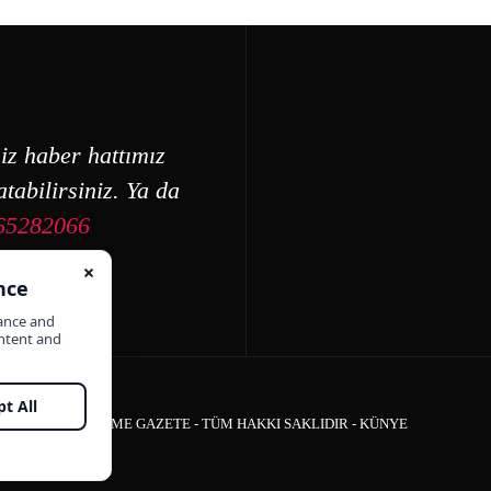
iz haber hattımız
tabilirsiniz. Ya da
65282066
ÇEŞME GAZETE - TÜM HAKKI SAKLIDIR -
KÜNYE