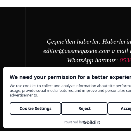
Çeşme'den haberler. Haberlerin
editor@cesmegazete.com
a mail a
WhatsApp hattımız:
053