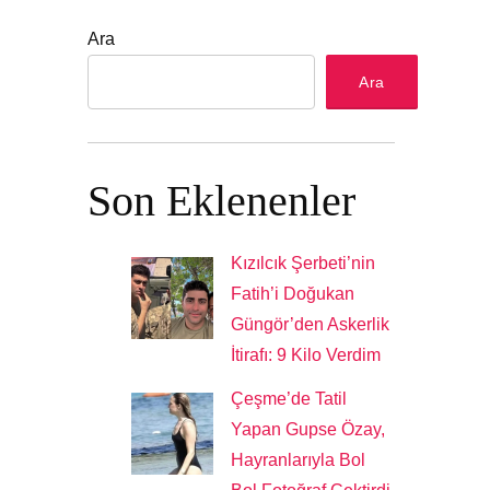
Ara
Ara
Son Eklenenler
Kızılcık Şerbeti’nin
Fatih’i Doğukan
Güngör’den Askerlik
İtirafı: 9 Kilo Verdim
Çeşme’de Tatil
Yapan Gupse Özay,
Hayranlarıyla Bol