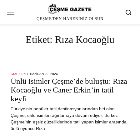
ÇEŞME'DEN HABERINIZ OLSUN
Etiket:
Rıza Kocaoğlu
POSTED
MAGAZIN
HAZIRAN 29, 2024
ON
Ünlü isimler Çeşme’de buluştu: Rıza
Kocaoğlu ve Caner Erkin’in tatil
keyfi
Türkiye’nin popüler tatil destinasyonlarından biri olan
Çeşme, ünlü isimleri ağırlamaya devam ediyor. Bu kez
Çeşme’nin eşsiz güzelliklerinde tatil yapan isimler arasında
ünlü oyuncu Rıza…