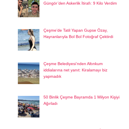
Güngör’den Askerlik İtirafı: 9 Kilo Verdim
Çeşme’de Tatil Yapan Gupse Özay,
Hayranlarıyla Bol Bol Fotoğraf Çektirdi
Çeşme Belediyesi’nden Altınkum
iddialarına net yanıt: Kiralamayı biz
yapmadık
50 Binlik Çeşme Bayramda 1 Milyon Kişiyi
Ağırladı