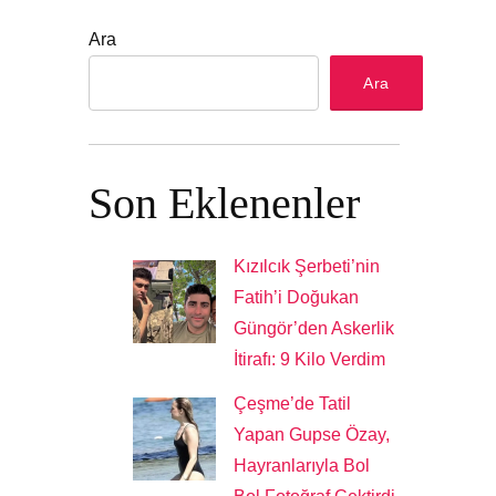
Ara
Ara
Son Eklenenler
Kızılcık Şerbeti’nin
Fatih’i Doğukan
Güngör’den Askerlik
İtirafı: 9 Kilo Verdim
Çeşme’de Tatil
Yapan Gupse Özay,
Hayranlarıyla Bol