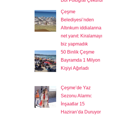
Bol Fotoğraf Çektirdi
Çeşme
Belediyesi’nden
Altınkum iddialarına
net yanıt: Kiralamayı
biz yapmadık
50 Binlik Çeşme
Bayramda 1 Milyon
Kişiyi Ağırladı
Çeşme’de Yaz
Sezonu Alarmı:
İnşaatlar 15
Haziran’da Duruyor