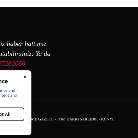
iz haber hattımız
tabilirsiniz. Ya da
65282066
ÇEŞME GAZETE - TÜM HAKKI SAKLIDIR -
KÜNYE