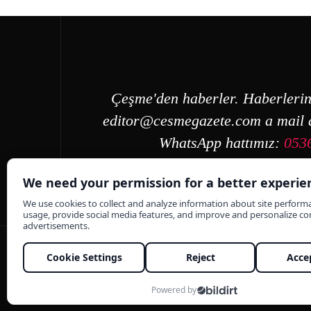
Çeşme'den haberler. Haberlerin
editor@cesmegazete.com
a mail a
WhatsApp hattımız:
053