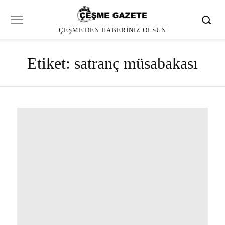
ÇEŞME'DEN HABERINIZ OLSUN
Etiket:
satranç müsabakası