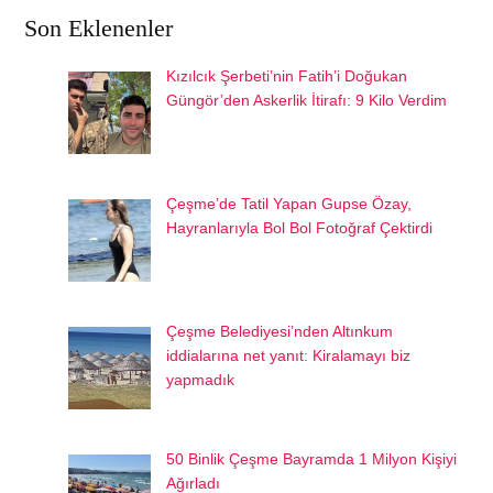
Son Eklenenler
Kızılcık Şerbeti’nin Fatih’i Doğukan
Güngör’den Askerlik İtirafı: 9 Kilo Verdim
Çeşme’de Tatil Yapan Gupse Özay,
Hayranlarıyla Bol Bol Fotoğraf Çektirdi
Çeşme Belediyesi’nden Altınkum
iddialarına net yanıt: Kiralamayı biz
yapmadık
50 Binlik Çeşme Bayramda 1 Milyon Kişiyi
Ağırladı