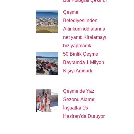
Bol Fotoğraf Çektirdi
Çeşme
Belediyesi’nden
Altınkum iddialarına
net yanıt: Kiralamayı
biz yapmadık
50 Binlik Çeşme
Bayramda 1 Milyon
Kişiyi Ağırladı
Çeşme’de Yaz
Sezonu Alarmı:
İnşaatlar 15
Haziran’da Duruyor