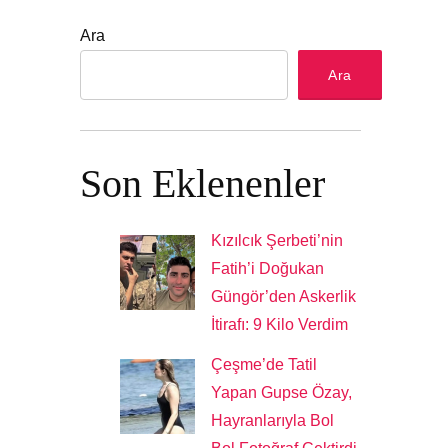
Ara
Ara
Son Eklenenler
Kızılcık Şerbeti’nin
Fatih’i Doğukan
Güngör’den Askerlik
İtirafı: 9 Kilo Verdim
Çeşme’de Tatil
Yapan Gupse Özay,
Hayranlarıyla Bol