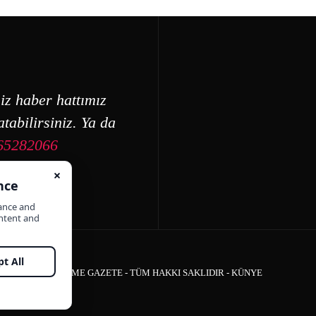
iz haber hattımız
tabilirsiniz. Ya da
65282066
ÇEŞME GAZETE - TÜM HAKKI SAKLIDIR -
KÜNYE