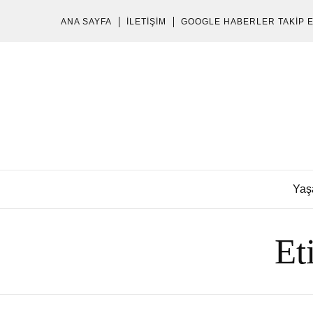
ANA SAYFA
İLETIŞIM
GOOGLE HABERLER TAKIP 
Yaş
Et