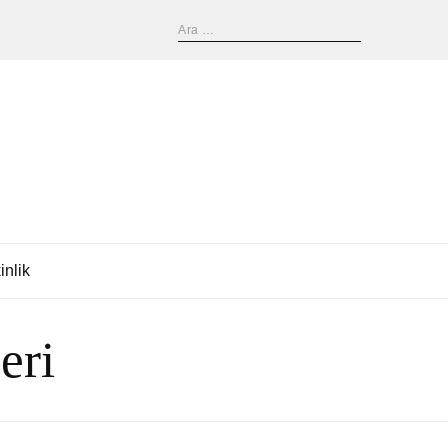
inlik
eri