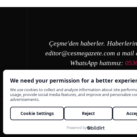
Çeşme'den haberler. Haberlerin
editor@cesmegazete.com
a mail a
WhatsApp hattımız:
053