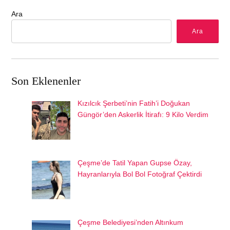
Ara
Ara
Son Eklenenler
Kızılcık Şerbeti’nin Fatih’i Doğukan
Güngör’den Askerlik İtirafı: 9 Kilo Verdim
Çeşme’de Tatil Yapan Gupse Özay,
Hayranlarıyla Bol Bol Fotoğraf Çektirdi
Çeşme Belediyesi’nden Altınkum