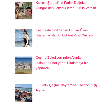
Kızılcık Şerbeti’nin Fatih’i Doğukan
Güngör’den Askerlik İtirafı: 9 Kilo Verdim
Çeşme’de Tatil Yapan Gupse Özay,
Hayranlarıyla Bol Bol Fotoğraf Çektirdi
Çeşme Belediyesi’nden Altınkum
iddialarına net yanıt: Kiralamayı biz
yapmadık
50 Binlik Çeşme Bayramda 1 Milyon Kişiyi
Ağırladı