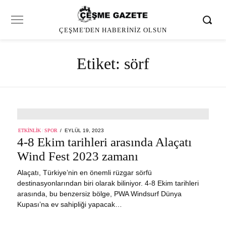
ÇEŞME'DEN HABERINIZ OLSUN
Etiket:
sörf
POSTED
ETKINLIK
/
SPOR
EYLÜL 19, 2023
ON
4-8 Ekim tarihleri arasında Alaçatı
Wind Fest 2023 zamanı
Alaçatı, Türkiye’nin en önemli rüzgar sörfü
destinasyonlarından biri olarak biliniyor. 4-8 Ekim tarihleri
arasında, bu benzersiz bölge, PWA Windsurf Dünya
Kupası’na ev sahipliği yapacak…