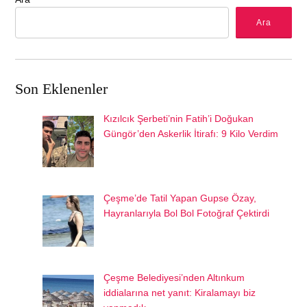
Ara
Son Eklenenler
Kızılcık Şerbeti’nin Fatih’i Doğukan
Güngör’den Askerlik İtirafı: 9 Kilo Verdim
Çeşme’de Tatil Yapan Gupse Özay,
Hayranlarıyla Bol Bol Fotoğraf Çektirdi
Çeşme Belediyesi’nden Altınkum
iddialarına net yanıt: Kiralamayı biz