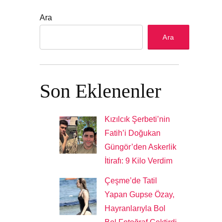
Ara
Ara
Son Eklenenler
Kızılcık Şerbeti’nin
Fatih’i Doğukan
Güngör’den Askerlik
İtirafı: 9 Kilo Verdim
Çeşme’de Tatil
Yapan Gupse Özay,
Hayranlarıyla Bol