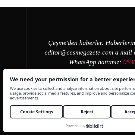
Çeşme'den haberler. Haberlerin
editor@cesmegazete.com
a mail a
WhatsApp hattımız:
053