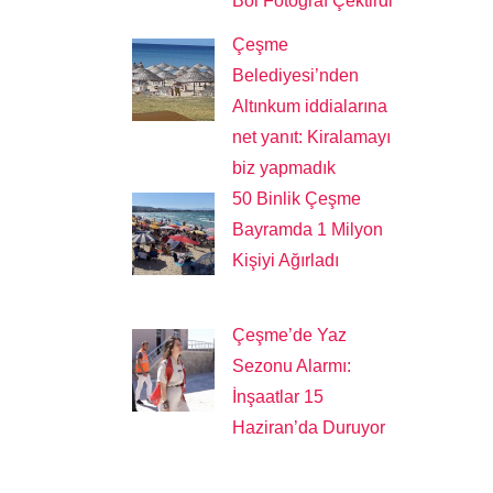
Bol Fotoğraf Çektirdi
Çeşme
Belediyesi’nden
Altınkum iddialarına
net yanıt: Kiralamayı
biz yapmadık
50 Binlik Çeşme
Bayramda 1 Milyon
Kişiyi Ağırladı
Çeşme’de Yaz
Sezonu Alarmı:
İnşaatlar 15
Haziran’da Duruyor