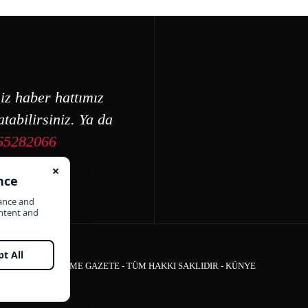
iz haber hattımız
tabilirsiniz. Ya da
65282066
ÇEŞME GAZETE - TÜM HAKKI SAKLIDIR -
KÜNYE