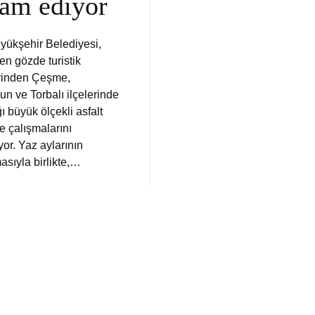
am ediyor
üyükşehir Belediyesi,
 en gözde turistik
rinden Çeşme,
n ve Torbalı ilçelerinde
ğı büyük ölçekli asfalt
e çalışmalarını
or. Yaz aylarının
asıyla birlikte,…