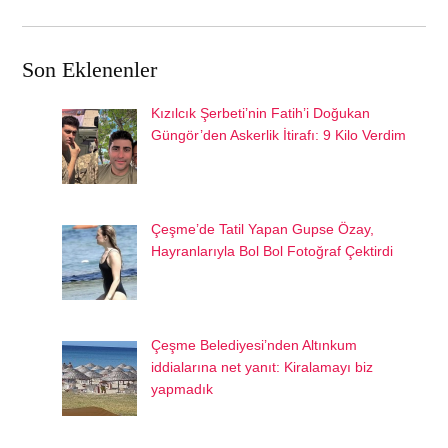
Son Eklenenler
Kızılcık Şerbeti’nin Fatih’i Doğukan
Güngör’den Askerlik İtirafı: 9 Kilo Verdim
Çeşme’de Tatil Yapan Gupse Özay,
Hayranlarıyla Bol Bol Fotoğraf Çektirdi
Çeşme Belediyesi’nden Altınkum
iddialarına net yanıt: Kiralamayı biz
yapmadık