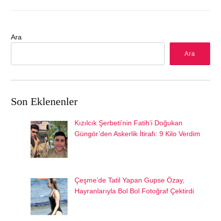
Ara
Ara
Son Eklenenler
Kızılcık Şerbeti’nin Fatih’i Doğukan
Güngör’den Askerlik İtirafı: 9 Kilo Verdim
Çeşme’de Tatil Yapan Gupse Özay,
Hayranlarıyla Bol Bol Fotoğraf Çektirdi