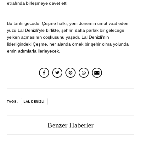
etrafında birleşmeye davet etti.
Bu tarihi gecede, Çeşme halkı, yeni dönemin umut vaat eden
yüzü Lal Denizli’yle birlikte, şehrin daha parlak bir geleceğe
yelken açmasının coşkusunu yaşadı. Lal Denizli’nin
liderliğindeki Çeşme, her alanda örnek bir şehir olma yolunda
emin adımlarla ilerleyecek.
TAGS:
LAL DENIZLI
Benzer Haberler