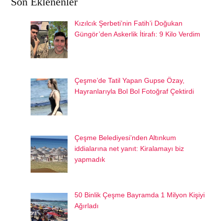
Son Eklenenler
Kızılcık Şerbeti’nin Fatih’i Doğukan
Güngör’den Askerlik İtirafı: 9 Kilo Verdim
Çeşme’de Tatil Yapan Gupse Özay,
Hayranlarıyla Bol Bol Fotoğraf Çektirdi
Çeşme Belediyesi’nden Altınkum
iddialarına net yanıt: Kiralamayı biz
yapmadık
50 Binlik Çeşme Bayramda 1 Milyon Kişiyi
Ağırladı