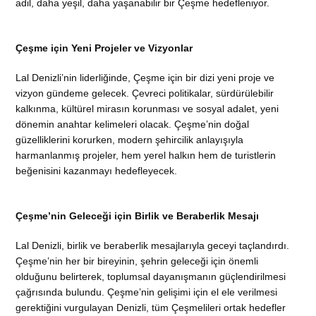
adil, daha yeşil, daha yaşanabilir bir Çeşme hedefleniyor.
Çeşme için Yeni Projeler ve Vizyonlar
Lal Denizli’nin liderliğinde, Çeşme için bir dizi yeni proje ve
vizyon gündeme gelecek. Çevreci politikalar, sürdürülebilir
kalkınma, kültürel mirasın korunması ve sosyal adalet, yeni
dönemin anahtar kelimeleri olacak. Çeşme’nin doğal
güzelliklerini korurken, modern şehircilik anlayışıyla
harmanlanmış projeler, hem yerel halkın hem de turistlerin
beğenisini kazanmayı hedefleyecek.
Çeşme’nin Geleceği için Birlik ve Beraberlik Mesajı
Lal Denizli, birlik ve beraberlik mesajlarıyla geceyi taçlandırdı.
Çeşme’nin her bir bireyinin, şehrin geleceği için önemli
olduğunu belirterek, toplumsal dayanışmanın güçlendirilmesi
çağrısında bulundu. Çeşme’nin gelişimi için el ele verilmesi
gerektiğini vurgulayan Denizli, tüm Çeşmelileri ortak hedefler