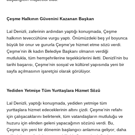
Çeşme Halkının Güvenini Kazanan Başkan
Lal Denizli, zaferinin ardından yaptığı konuşmada, Çeşme
halkının teveccühüne vurgu yaptı. Önümüzdeki beş yıl boyunca
büyük bir onur ve gururla Çeşme’ye hizmet etme sözü verdi.
Çeşme’nin ilk kadın Belediye Başkanı olmanın verdiği
mutlulukla, tüm hemşehrilerine teşekkürlerini iletti. Denizli’nin bu
tarihi başarısı, Çeşme’nin sosyal ve kültürel yapısında yeni bir
sayfa açılmasının işaretçisi olarak görülüyor.
Yediden Yetmişe Tüm Yurttaşlara Hizmet Sözü
Lal Denizli, yaptığı konuşmada, yediden yetmişe tüm
yurttaşlara hizmet edeceklerinin altını çizdi. Çeşme’nin refahı
için çalışacaklarını belirterek, tüm vatandaşların mutluluğu ve
huzuru için elinden geleni yapacağının sözünü verdi. Bu,
Çeşme için yeni bir dönemin başlangıcı anlamına geliyor; daha