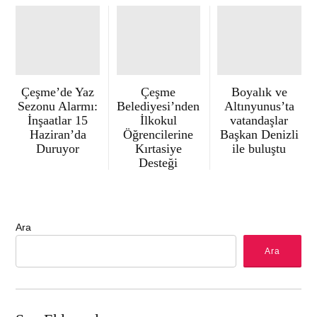
Çeşme’de Yaz
Çeşme
Boyalık ve
Sezonu Alarmı:
Belediyesi’nden
Altınyunus’ta
İnşaatlar 15
İlkokul
vatandaşlar
Haziran’da
Öğrencilerine
Başkan Denizli
Duruyor
Kırtasiye
ile buluştu
Desteği
Ara
Ara