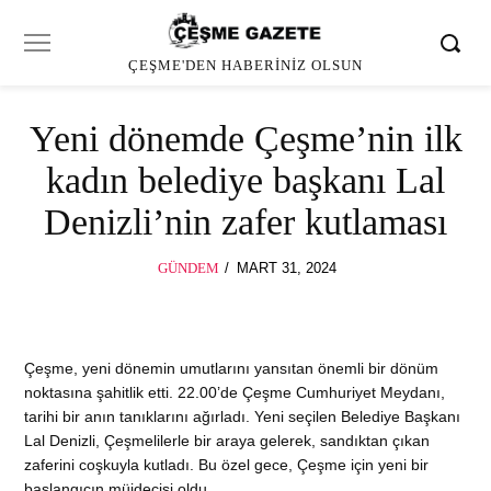
ÇEŞME'DEN HABERINIZ OLSUN
Yeni dönemde Çeşme’nin ilk
kadın belediye başkanı Lal
Denizli’nin zafer kutlaması
POSTED
GÜNDEM
MART 31, 2024
ON
Çeşme, yeni dönemin umutlarını yansıtan önemli bir dönüm
noktasına şahitlik etti. 22.00’de Çeşme Cumhuriyet Meydanı,
tarihi bir anın tanıklarını ağırladı. Yeni seçilen Belediye Başkanı
Lal Denizli, Çeşmelilerle bir araya gelerek, sandıktan çıkan
zaferini coşkuyla kutladı. Bu özel gece, Çeşme için yeni bir
başlangıcın müjdecisi oldu.