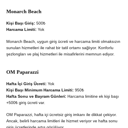
Monarch Beach
Kişi Başı Giriş:
500₺
Harcama Limiti:
Yok
Monarch Beach, uygun giriş ücreti ve harcama limiti olmaksızın
sunulan hizmetleri ile rahat bir tatil ortamı sağlıyor. Konforlu
şezlongları ve plaj hizmetleri ile misafirlerini memnun ediyor.
OM Paparazzi
Hafta İçi Giriş Ücreti:
Yok
Kişi Başı Minimum Harcama Limiti:
950₺
Hafta Sonu ve Bayram Günleri:
Harcama limitine ek kişi başı
+500₺ giriş ücreti var.
OM Paparazzi, hafta içi ücretsiz giriş imkanı ile dikkat çekiyor.
Ancak, belirli harcama limitleri ile hizmet veriyor ve hafta sonu
giriş ücretlerinde artış görülüyor.