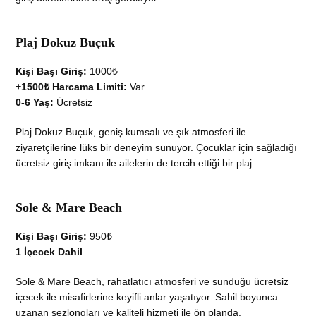
Plaj Dokuz Buçuk
Kişi Başı Giriş:
1000₺
+1500₺ Harcama Limiti:
Var
0-6 Yaş:
Ücretsiz
Plaj Dokuz Buçuk, geniş kumsalı ve şık atmosferi ile
ziyaretçilerine lüks bir deneyim sunuyor. Çocuklar için sağladığı
ücretsiz giriş imkanı ile ailelerin de tercih ettiği bir plaj.
Sole & Mare Beach
Kişi Başı Giriş:
950₺
1 İçecek Dahil
Sole & Mare Beach, rahatlatıcı atmosferi ve sunduğu ücretsiz
içecek ile misafirlerine keyifli anlar yaşatıyor. Sahil boyunca
uzanan şezlongları ve kaliteli hizmeti ile ön planda.