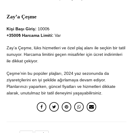
Zay’a Çeşme
Kişi Başı Giriş:
1000₺
+3500₺ Harcama Limiti:
Var
Zay’a Çeşme, lüks hizmetleri ve özel plaj alanı ile seçkin bir tatil
sunuyor. Harcama limitini geçen misafirler için ücret indirimleri
ile dikkat çekiyor.
Çeşme’nin bu popüler plajları, 2024 yaz sezonunda da
ziyaretçilerini en iyi şekilde ağırlamaya devam ediyor.
Planlarınızı yaparken, güncel fiyatları ve hizmetleri dikkate
alarak, unutulmaz bir tatil deneyimi yaşayabilirsiniz.