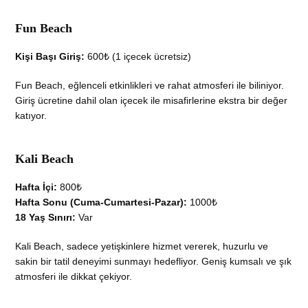
Fun Beach
Kişi Başı Giriş:
600₺ (1 içecek ücretsiz)
Fun Beach, eğlenceli etkinlikleri ve rahat atmosferi ile biliniyor.
Giriş ücretine dahil olan içecek ile misafirlerine ekstra bir değer
katıyor.
Kali Beach
Hafta İçi:
800₺
Hafta Sonu (Cuma-Cumartesi-Pazar):
1000₺
18 Yaş Sınırı:
Var
Kali Beach, sadece yetişkinlere hizmet vererek, huzurlu ve
sakin bir tatil deneyimi sunmayı hedefliyor. Geniş kumsalı ve şık
atmosferi ile dikkat çekiyor.