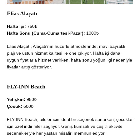
Elias Alaçatı
Hafta İçi:
750₺
Hafta Sonu (Cuma-Cumartesi-Pazar):
1000₺
Elias Alaçatı, Alaçatı’nın huzurlu atmosferinde, mavi bayraklı
plajı ve üstün hizmet kalitesi ile öne çıkıyor. Hafta içi daha
uygun fiyatlarla hizmet verirken, hafta sonu yoğun ilgi nedeniyle
fiyatlar artış gösteriyor.
FLY-INN Beach
Yetişkin:
950₺
Çocuk:
600₺
FLY-INN Beach, aileler için ideal bir seçenek sunarken, çocuklar
için özel indirimler sağlıyor. Geniş kumsalı ve çeşitli aktivite
seçenekleriyle her yaştan misafiri memnun ediyor.