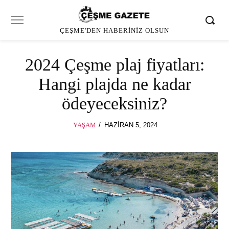
ÇEŞME'DEN HABERINIZ OLSUN
2024 Çeşme plaj fiyatları:
Hangi plajda ne kadar
ödeyeceksiniz?
POSTED
YAŞAM
HAZIRAN 5, 2024
ON