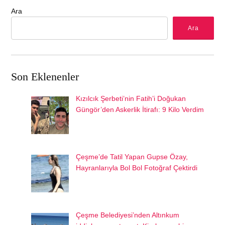
Ara
Ara
Son Eklenenler
Kızılcık Şerbeti’nin Fatih’i Doğukan
Güngör’den Askerlik İtirafı: 9 Kilo Verdim
Çeşme’de Tatil Yapan Gupse Özay,
Hayranlarıyla Bol Bol Fotoğraf Çektirdi
Çeşme Belediyesi’nden Altınkum