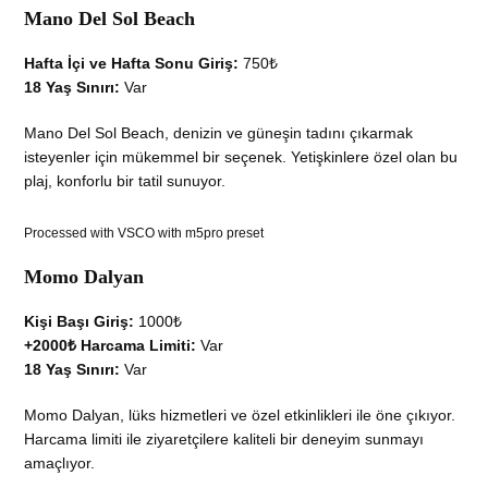
Mano Del Sol Beach
Hafta İçi ve Hafta Sonu Giriş:
750₺
18 Yaş Sınırı:
Var
Mano Del Sol Beach, denizin ve güneşin tadını çıkarmak
isteyenler için mükemmel bir seçenek. Yetişkinlere özel olan bu
plaj, konforlu bir tatil sunuyor.
Processed with VSCO with m5pro preset
Momo Dalyan
Kişi Başı Giriş:
1000₺
+2000₺ Harcama Limiti:
Var
18 Yaş Sınırı:
Var
Momo Dalyan, lüks hizmetleri ve özel etkinlikleri ile öne çıkıyor.
Harcama limiti ile ziyaretçilere kaliteli bir deneyim sunmayı
amaçlıyor.