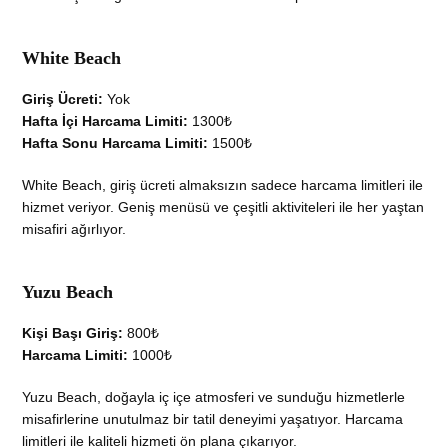
White Beach
Giriş Ücreti:
Yok
Hafta İçi Harcama Limiti:
1300₺
Hafta Sonu Harcama Limiti:
1500₺
White Beach, giriş ücreti almaksızın sadece harcama limitleri ile
hizmet veriyor. Geniş menüsü ve çeşitli aktiviteleri ile her yaştan
misafiri ağırlıyor.
Yuzu Beach
Kişi Başı Giriş:
800₺
Harcama Limiti:
1000₺
Yuzu Beach, doğayla iç içe atmosferi ve sunduğu hizmetlerle
misafirlerine unutulmaz bir tatil deneyimi yaşatıyor. Harcama
limitleri ile kaliteli hizmeti ön plana çıkarıyor.