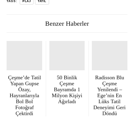
TAGS:
PLAJ
TATIL
Benzer Haberler
Çeşme’de Tatil
50 Binlik
Radisson Blu
Yapan Gupse
Çeşme
Çeşme
Özay,
Bayramda 1
Yenilendi –
Hayranlarıyla
Milyon Kişiyi
Ege’nin En
Bol Bol
Ağırladı
Lüks Tatil
Fotoğraf
Deneyimi Geri
Çektirdi
Döndü