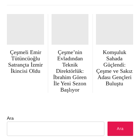
Çeşmeli Emir
Çeşme’nin
Komşuluk
Tütüncüoğlu
Evladından
Sahada
Satrançta İzmir
Teknik
Güçlendi:
İkincisi Oldu
Direktörlük:
Çeşme ve Sakız
İbrahim Gören
Adası Gençleri
İle Yeni Sezon
Buluştu
Başlıyor
Ara
Ara