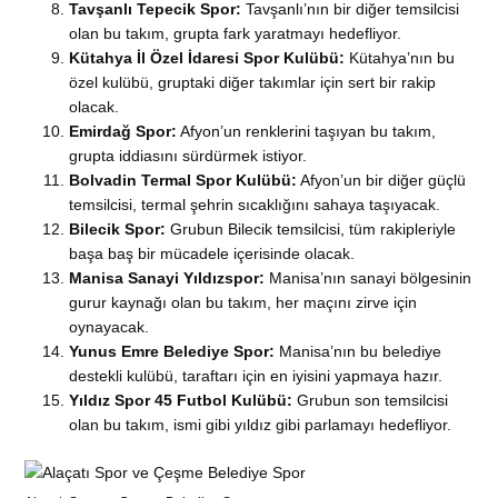
Tavşanlı Tepecik Spor:
Tavşanlı’nın bir diğer temsilcisi
olan bu takım, grupta fark yaratmayı hedefliyor.
Kütahya İl Özel İdaresi Spor Kulübü:
Kütahya’nın bu
özel kulübü, gruptaki diğer takımlar için sert bir rakip
olacak.
Emirdağ Spor:
Afyon’un renklerini taşıyan bu takım,
grupta iddiasını sürdürmek istiyor.
Bolvadin Termal Spor Kulübü:
Afyon’un bir diğer güçlü
temsilcisi, termal şehrin sıcaklığını sahaya taşıyacak.
Bilecik Spor:
Grubun Bilecik temsilcisi, tüm rakipleriyle
başa baş bir mücadele içerisinde olacak.
Manisa Sanayi Yıldızspor:
Manisa’nın sanayi bölgesinin
gurur kaynağı olan bu takım, her maçını zirve için
oynayacak.
Yunus Emre Belediye Spor:
Manisa’nın bu belediye
destekli kulübü, taraftarı için en iyisini yapmaya hazır.
Yıldız Spor 45 Futbol Kulübü:
Grubun son temsilcisi
olan bu takım, ismi gibi yıldız gibi parlamayı hedefliyor.