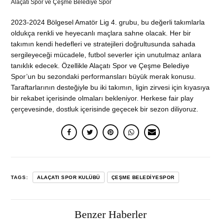
Alaçatı Spor ve Çeşme Belediye Spor
2023-2024 Bölgesel Amatör Lig 4. grubu, bu değerli takımlarla
oldukça renkli ve heyecanlı maçlara sahne olacak. Her bir
takımın kendi hedefleri ve stratejileri doğrultusunda sahada
sergileyeceği mücadele, futbol severler için unutulmaz anlara
tanıklık edecek. Özellikle Alaçatı Spor ve Çeşme Belediye
Spor’un bu sezondaki performansları büyük merak konusu.
Taraftarlarının desteğiyle bu iki takımın, ligin zirvesi için kıyasıya
bir rekabet içerisinde olmaları bekleniyor. Herkese fair play
çerçevesinde, dostluk içerisinde geçecek bir sezon diliyoruz.
TAGS:
ALAÇATI SPOR KULÜBÜ
ÇEŞME BELEDIYESPOR
Benzer Haberler