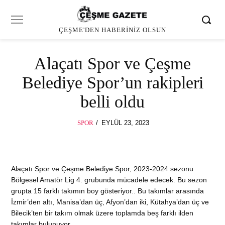
ÇEŞME'DEN HABERINIZ OLSUN
Alaçatı Spor ve Çeşme
Belediye Spor’un rakipleri
belli oldu
POSTED
SPOR
EYLÜL 23, 2023
ON
Alaçatı Spor ve Çeşme Belediye Spor, 2023-2024 sezonu
Bölgesel Amatör Lig 4. grubunda mücadele edecek. Bu sezon
grupta 15 farklı takımın boy gösteriyor.. Bu takımlar arasında
İzmir’den altı, Manisa’dan üç, Afyon’dan iki, Kütahya’dan üç ve
Bilecik’ten bir takım olmak üzere toplamda beş farklı ilden
takımlar bulunuyor.