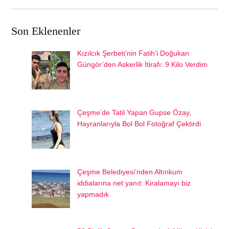
Son Eklenenler
Kızılcık Şerbeti’nin Fatih’i Doğukan
Güngör’den Askerlik İtirafı: 9 Kilo Verdim
Çeşme’de Tatil Yapan Gupse Özay,
Hayranlarıyla Bol Bol Fotoğraf Çektirdi
Çeşme Belediyesi’nden Altınkum
iddialarına net yanıt: Kiralamayı biz
yapmadık