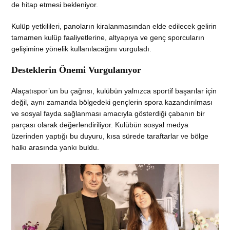
de hitap etmesi bekleniyor.
Kulüp yetkilileri, panoların kiralanmasından elde edilecek gelirin
tamamen kulüp faaliyetlerine, altyapıya ve genç sporcuların
gelişimine yönelik kullanılacağını vurguladı.
Desteklerin Önemi Vurgulanıyor
Alaçatıspor’un bu çağrısı, kulübün yalnızca sportif başarılar için
değil, aynı zamanda bölgedeki gençlerin spora kazandırılması
ve sosyal fayda sağlanması amacıyla gösterdiği çabanın bir
parçası olarak değerlendiriliyor. Kulübün sosyal medya
üzerinden yaptığı bu duyuru, kısa sürede taraftarlar ve bölge
halkı arasında yankı buldu.