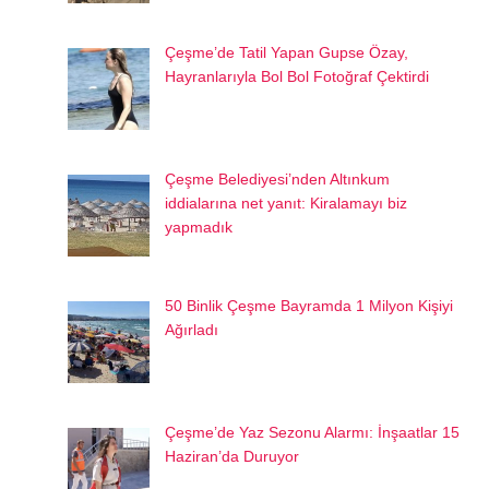
Çeşme’de Tatil Yapan Gupse Özay,
Hayranlarıyla Bol Bol Fotoğraf Çektirdi
Çeşme Belediyesi’nden Altınkum
iddialarına net yanıt: Kiralamayı biz
yapmadık
50 Binlik Çeşme Bayramda 1 Milyon Kişiyi
Ağırladı
Çeşme’de Yaz Sezonu Alarmı: İnşaatlar 15
Haziran’da Duruyor