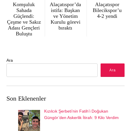
Komşuluk
Alaçatıspor’da
Alaçatıspor
Sahada
istifa: Başkan
Bilecikspor’u
Güçlendi:
ve Yönetim
4-2 yendi
Çeşme ve Sakız
Kurulu görevi
Adası Gençleri
bıraktı
Buluştu
Ara
Ara
Son Eklenenler
Kızılcık Şerbeti’nin Fatih’i Doğukan
Güngör’den Askerlik İtirafı: 9 Kilo Verdim