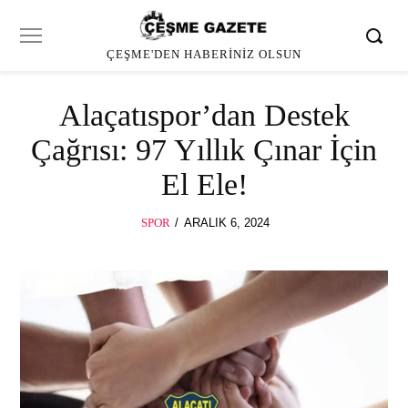
ÇEŞME'DEN HABERINIZ OLSUN
Alaçatıspor’dan Destek
Çağrısı: 97 Yıllık Çınar İçin
El Ele!
POSTED
SPOR
ARALIK 6, 2024
ON