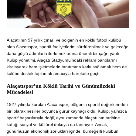
Alaçatı’nın 97 yıllık çınarı ve bölgenin en köklü futbol kulübü
olan Alaçatıspor, sportif faaliyetlerini sürdürebilmek ve geleceğe
daha güçlü adımlarla ilerlemek adına önemli bir çağrı yaptı.
Kulüp yönetimi, Alaçatı Stadyumu’ndaki reklam panolarını
kiralayarak hem işletmelerin tanıtımına katkı sağlamak hem de
kulübe destek toplamak amacıyla harekete geçti.
Alaçatıspor’un Köklü Tarihi ve Günümüzdeki
Mücadelesi
1927 yılında kurulan Alaçatıspor, bölgenin sportif değerlerinden
biri olarak nesiller boyunca gurur kaynağı oldu. Kulüp, yalnızca
sportif başarılarıyla değil, aynı zamanda Alaçatı’nın tarihine
kattığı sosyal ve kültürel dokuyla da tanınıyor. Ancak,
günümüzün ekonomik zorlukları içinde, bu değerli kulübün