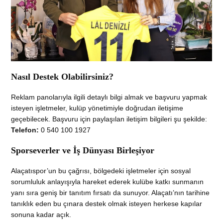
Nasıl Destek Olabilirsiniz?
Reklam panolarıyla ilgili detaylı bilgi almak ve başvuru yapmak
isteyen işletmeler, kulüp yönetimiyle doğrudan iletişime
geçebilecek. Başvuru için paylaşılan iletişim bilgileri şu şekilde:
Telefon:
0 540 100 1927
Sporseverler ve İş Dünyası Birleşiyor
Alaçatıspor’un bu çağrısı, bölgedeki işletmeler için sosyal
sorumluluk anlayışıyla hareket ederek kulübe katkı sunmanın
yanı sıra geniş bir tanıtım fırsatı da sunuyor. Alaçatı’nın tarihine
tanıklık eden bu çınara destek olmak isteyen herkese kapılar
sonuna kadar açık.