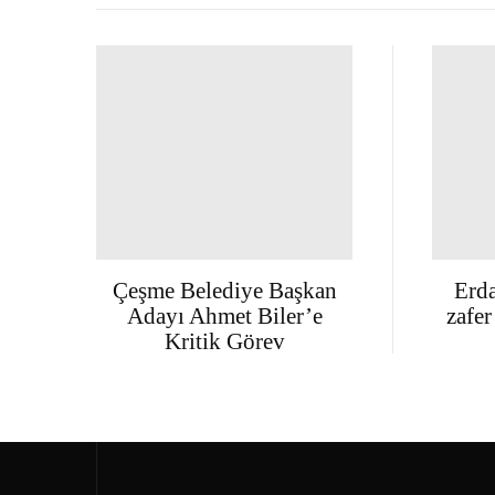
Çeşme Belediye Başkan
Erda
Adayı Ahmet Biler’e
zafer
Kritik Görev