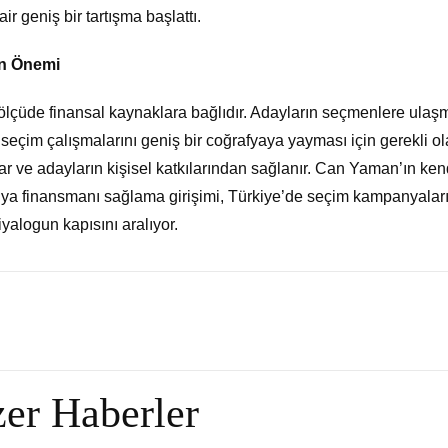
geniş bir tartışma başlattı.
n Önemi
lçüde finansal kaynaklara bağlıdır. Adayların seçmenlere ulaşm
i ve seçim çalışmalarını geniş bir coğrafyaya yayması için gerekli o
lar ve adayların kişisel katkılarından sağlanır. Can Yaman’ın ken
ya finansmanı sağlama girişimi, Türkiye’de seçim kampanyalar
alogun kapısını aralıyor.
er Haberler