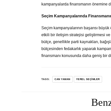
kampanyalarda finansmanın önemine dair 
Seçim Kampanyalarında Finansmanı
Seçim kampanyalarının başarısı büyük ö
etkili bir iletişim stratejisi geliştirmes
bütçe, genellikle parti kaynakları, bağış
bütçesinden fedakarlık yaparak kampan
finansmanı konusunda daha geniş bir diy
TAGS:
CAN YAMAN
YEREL SEÇIMLER
Benz