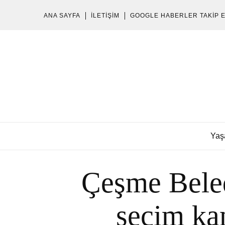
ANA SAYFA
İLETIŞIM
GOOGLE HABERLER TAKIP 
Yaş
Çeşme Bele
seçim ka