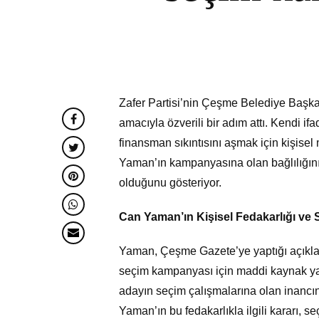
Zafer Partisi’nin Çeşme Belediye Başk
amacıyla özverili bir adım attı. Kendi if
finansman sıkıntısını aşmak için kişisel
Yaman’ın kampanyasına olan bağlılığını
olduğunu gösteriyor.
Can Yaman’ın Kişisel Fedakarlığı ve 
Yaman, Çeşme Gazete’ye yaptığı açıklama
seçim kampanyası için maddi kaynak yara
adayın seçim çalışmalarına olan inancını
Yaman’ın bu fedakarlıkla ilgili kararı, 