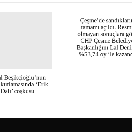
Çeşme’de sandıkları
tamamı açıldı. Resm
olmayan sonuçlara gö
CHP Çeşme Belediy
Başkanlığını Lal Deni
%53,74 oy ile kazan
l Beşikçioğlu’nun
 kutlamasında ‘Erik
Dalı’ coşkusu