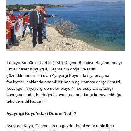
Türkiye Komünist Partisi (TKP) Çeşme Belediye Başkanı adayı
Enver Yaser Küçükgül, Çeşme’nin doğal ve tarihi
güzelliklerinden biri olan Ayayorgi Koyu’ndaki yapılaşma
faaliyetleri hakkında önemli bir basın açıklaması gerçekleştirdi.
Küçükgül, “Ayayorgi’de neler oluyor?” sorusuyla başladığı
konuşmasında, bu değerli koyun şu anda karşı karşıya olduğu
tehditlere dikkat çekti.
Ayayorgi Koyu’ndaki Durum Nedir?
Ayayorgi Koyu, Çeşme’nin en gözde doğal ve arkeolojik sit