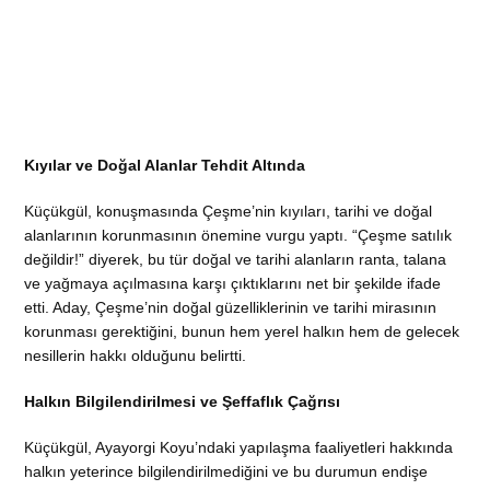
Kıyılar ve Doğal Alanlar Tehdit Altında
Küçükgül, konuşmasında Çeşme’nin kıyıları, tarihi ve doğal
alanlarının korunmasının önemine vurgu yaptı. “Çeşme satılık
değildir!” diyerek, bu tür doğal ve tarihi alanların ranta, talana
ve yağmaya açılmasına karşı çıktıklarını net bir şekilde ifade
etti. Aday, Çeşme’nin doğal güzelliklerinin ve tarihi mirasının
korunması gerektiğini, bunun hem yerel halkın hem de gelecek
nesillerin hakkı olduğunu belirtti.
Halkın Bilgilendirilmesi ve Şeffaflık Çağrısı
Küçükgül, Ayayorgi Koyu’ndaki yapılaşma faaliyetleri hakkında
halkın yeterince bilgilendirilmediğini ve bu durumun endişe