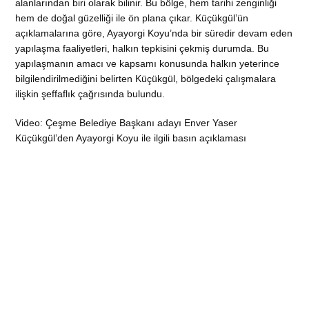
alanlarından biri olarak bilinir. Bu bölge, hem tarihi zenginliği
hem de doğal güzelliği ile ön plana çıkar. Küçükgül’ün
açıklamalarına göre, Ayayorgi Koyu’nda bir süredir devam eden
yapılaşma faaliyetleri, halkın tepkisini çekmiş durumda. Bu
yapılaşmanın amacı ve kapsamı konusunda halkın yeterince
bilgilendirilmediğini belirten Küçükgül, bölgedeki çalışmalara
ilişkin şeffaflık çağrısında bulundu.
Video: Çeşme Belediye Başkanı adayı Enver Yaser
Küçükgül’den Ayayorgi Koyu ile ilgili basın açıklaması