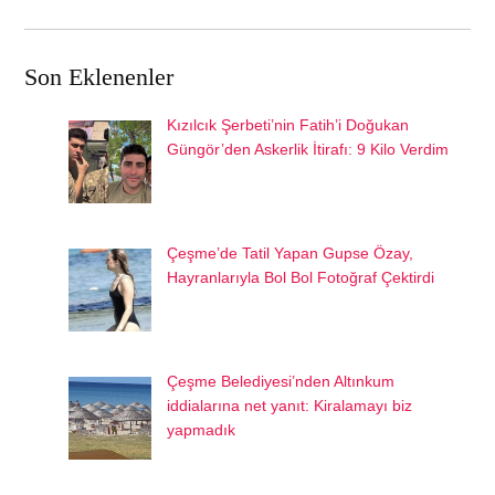
Son Eklenenler
Kızılcık Şerbeti’nin Fatih’i Doğukan
Güngör’den Askerlik İtirafı: 9 Kilo Verdim
Çeşme’de Tatil Yapan Gupse Özay,
Hayranlarıyla Bol Bol Fotoğraf Çektirdi
Çeşme Belediyesi’nden Altınkum
iddialarına net yanıt: Kiralamayı biz
yapmadık