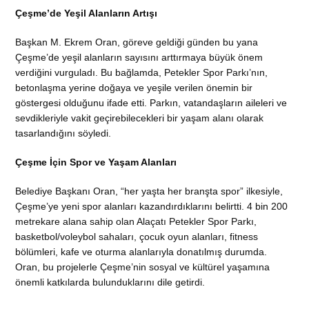
Çeşme’de Yeşil Alanların Artışı
Başkan M. Ekrem Oran, göreve geldiği günden bu yana
Çeşme’de yeşil alanların sayısını arttırmaya büyük önem
verdiğini vurguladı. Bu bağlamda, Petekler Spor Parkı’nın,
betonlaşma yerine doğaya ve yeşile verilen önemin bir
göstergesi olduğunu ifade etti. Parkın, vatandaşların aileleri ve
sevdikleriyle vakit geçirebilecekleri bir yaşam alanı olarak
tasarlandığını söyledi.
Çeşme İçin Spor ve Yaşam Alanları
Belediye Başkanı Oran, “her yaşta her branşta spor” ilkesiyle,
Çeşme’ye yeni spor alanları kazandırdıklarını belirtti. 4 bin 200
metrekare alana sahip olan Alaçatı Petekler Spor Parkı,
basketbol/voleybol sahaları, çocuk oyun alanları, fitness
bölümleri, kafe ve oturma alanlarıyla donatılmış durumda.
Oran, bu projelerle Çeşme’nin sosyal ve kültürel yaşamına
önemli katkılarda bulunduklarını dile getirdi.