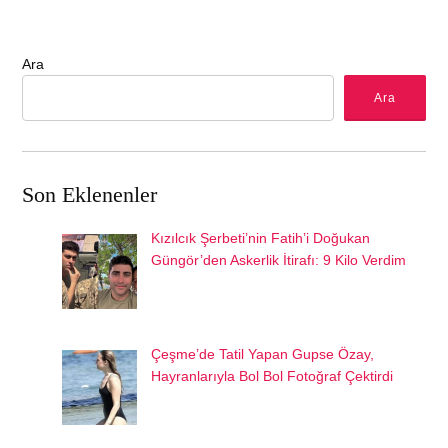
Ara
Ara
Son Eklenenler
Kızılcık Şerbeti’nin Fatih’i Doğukan
Güngör’den Askerlik İtirafı: 9 Kilo Verdim
Çeşme’de Tatil Yapan Gupse Özay,
Hayranlarıyla Bol Bol Fotoğraf Çektirdi