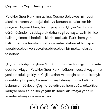
Çeşme’nin Yeşil Dönüşümü
Petekler Spor Parkı’nın açılışı, Çeşme Belediyesi’nin yeşil
alanları artırma ve doğal dokuyu koruma çabalarının bir
parçası. Başkan Oran, bu tür projelerle Çeşme’nin beton
görüntüsünden uzaklaşarak daha yeşil ve yaşanabilir bir ilçe
haline gelmesini hedeflediklerini açıkladı. Park, hem yerel
halkın hem de turistlerin rahatça nefes alabilecekleri, spor
yapabilecekleri ve sosyalleşebilecekleri bir mekan olarak
tasarlandı.
Çeşme Belediye Başkanı M. Ekrem Oran’ın liderliğinde hayata
geçirilen Alaçatı Petekler Spor Parkı, bölgenin sosyal yaşamına
yeni bir soluk getiriyor. Yeşil alanları ve zengin spor tesisleriyle
donatılmış bu park, Çeşme’nin yeşil dönüşümüne katkıda
bulunuyor. Böylece, Çeşme Belediyesi, hem doğal güzellikleri
koruyor hem de halkın yaşam kalitesini artırmaya yönelik
adımlar atmaya devam ediyor.