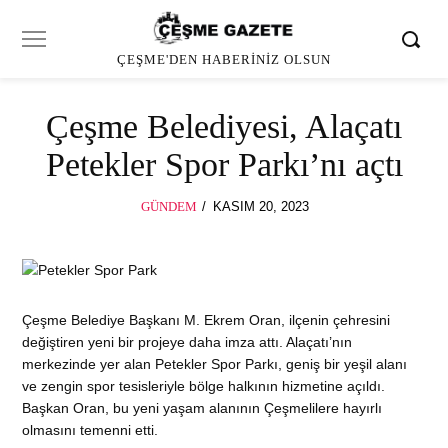
ÇEŞME'DEN HABERINIZ OLSUN
Çeşme Belediyesi, Alaçatı
Petekler Spor Parkı’nı açtı
POSTED
GÜNDEM
KASIM 20, 2023
KASIM
ON
20,
2023
Çeşme Belediye Başkanı M. Ekrem Oran, ilçenin çehresini
değiştiren yeni bir projeye daha imza attı. Alaçatı’nın
merkezinde yer alan Petekler Spor Parkı, geniş bir yeşil alanı
ve zengin spor tesisleriyle bölge halkının hizmetine açıldı.
Başkan Oran, bu yeni yaşam alanının Çeşmelilere hayırlı
olmasını temenni etti.